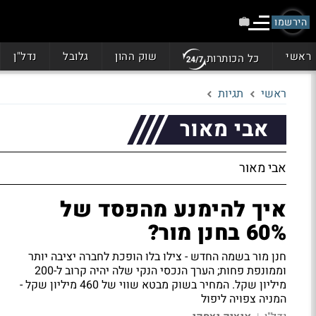
הירשמו
ראשי
שוק ההון
גלובל
נדל"ן
כל הכותרות
ראשי
תגיות
אבי מאור
אבי מאור
איך להימנע מהפסד של
60% בחנן מור?
חנן מור בשמה החדש - צילו בלו הופכת לחברה יציבה יותר
וממונפת פחות; הערך הנכסי הנקי שלה יהיה קרוב ל-200
מיליון שקל. המחיר בשוק מבטא שווי של 460 מיליון שקל -
המניה צפויה ליפול