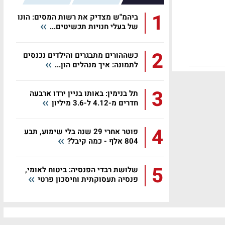
1
ביהמ"ש מצדיק את רשות המסים: הונו
של בעלי חנויות תכשיטים...
2
כשההורים מתבגרים והילדים נכנסים
לתמונה: איך מנהלים הון...
3
תל בנימין: באותו בניין ירדו ארבעה
חדרים מ-4.12 ל-3.6 מיליון
4
פוטר אחרי 29 שנה בלי שימוע, תבע
804 אלף - כמה קיבל?
5
שלושת רבדי הפנסיה: ביטוח לאומי,
פנסיה תעסוקתית וחיסכון פרטי