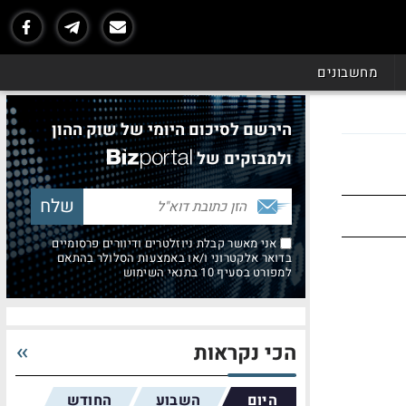
מחשבונים
הירשם לסיכום היומי של שוק ההון
ולמבזקים של
אני מאשר קבלת ניוזלטרים ודיוורים פרסומיים
בדואר אלקטרוני ו/או באמצעות הסלולר בהתאם
למפורט בסעיף 10 בתנאי השימוש
הכי נקראות
היום
השבוע
החודש