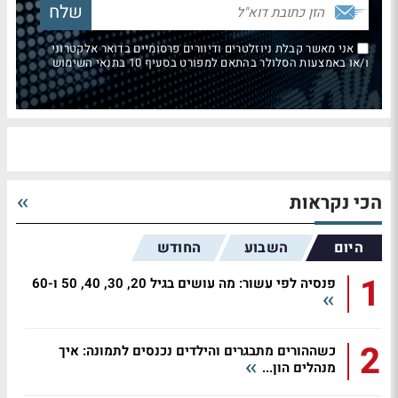
אני מאשר קבלת ניוזלטרים ודיוורים פרסומיים בדואר אלקטרוני
ו/או באמצעות הסלולר בהתאם למפורט בסעיף 10 בתנאי השימוש
הכי נקראות
היום
השבוע
החודש
1
פנסיה לפי עשור: מה עושים בגיל 20, 30, 40, 50 ו-60
2
כשההורים מתבגרים והילדים נכנסים לתמונה: איך
מנהלים הון...