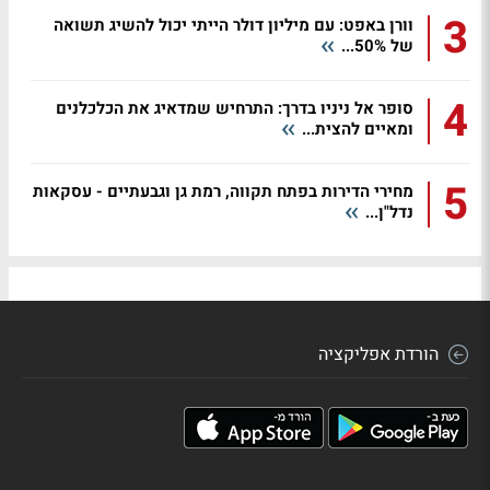
3
וורן באפט: עם מיליון דולר הייתי יכול להשיג תשואה
של 50%...
4
סופר אל ניניו בדרך: התרחיש שמדאיג את הכלכלנים
ומאיים להצית...
5
מחירי הדירות בפתח תקווה, רמת גן וגבעתיים - עסקאות
נדל"ן...
הורדת אפליקציה