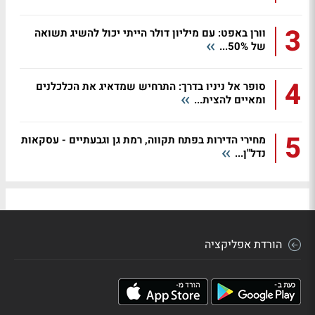
3
וורן באפט: עם מיליון דולר הייתי יכול להשיג תשואה
של 50%...
4
סופר אל ניניו בדרך: התרחיש שמדאיג את הכלכלנים
ומאיים להצית...
5
מחירי הדירות בפתח תקווה, רמת גן וגבעתיים - עסקאות
נדל"ן...
הורדת אפליקציה