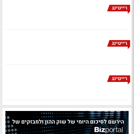
רייטינג
רייטינג
רייטינג
הירשם לסיכום היומי של שוק ההון ולמבזקים של