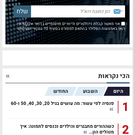
אני מאשר קבלת ניוזלטרים ודיוורים פרסומיים בדואר אלקטרוני
ו/או באמצעות הסלולר בהתאם למפורט בסעיף 10 בתנאי השימוש
הכי נקראות
היום
השבוע
החודש
1
פנסיה לפי עשור: מה עושים בגיל 20, 30, 40, 50 ו-60
2
כשההורים מתבגרים והילדים נכנסים לתמונה: איך
מנהלים הון...