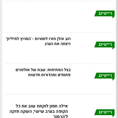
רייטינג
רגב והלן חזרו לתחרות - 'המרוץ למיליון'
ניצחה את הערב
רייטינג
בצל המתיחות: שבת של אולפנים
פתוחים ומהדורות חדשות
רייטינג
אילה חסון לוקחת שוב את כל
הקופה בערב שישי; השקה חזקה
רייטינג
ל'הרמון'