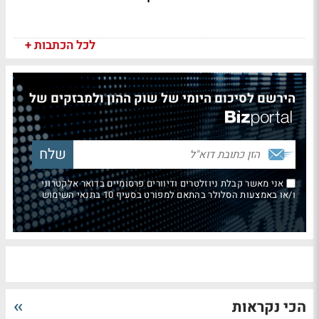
לכל הכתבות +
הירשם לסיכום היומי של שוק ההון ולמבזקים של
אני מאשר קבלת ניוזלטרים ודיוורים פרסומיים בדואר אלקטרוני
ו/או באמצעות הסלולר בהתאם למפורט בסעיף 10 בתנאי השימוש
הכי נקראות