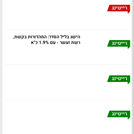
רייטינג
הישג בליל הסדר: המהדורות בקשת,
רשת ועשר - עם 1.9% כ"א
רייטינג
רייטינג
רייטינג