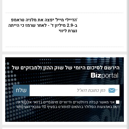
'הדיילי מייל' יפצה את מלניה טראמפ
ב-2.9 מיליון ד' - לאחר שרמז כי הייתה
נערת ליווי
הירשם לסיכום היומי של שוק ההון ולמבזקים של
אני מאשר קבלת ניוזלטרים ודיוורים פרסומיים בדואר אלקטרוני
ו/או באמצעות הסלולר בהתאם למפורט בסעיף 10 בתנאי השימוש