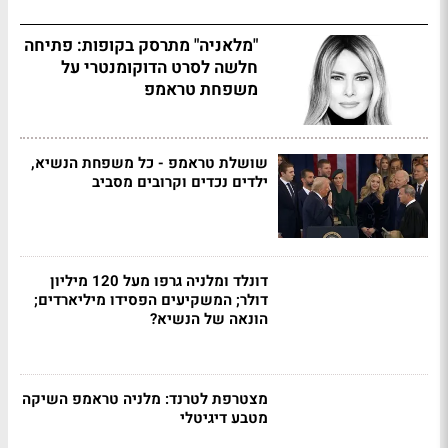
"מלאניה" מתרסק בקופות: פתיחה
חלשה לסרט הדוקומנטרי על
משפחת טראמפ
שושלת טראמפ - כל משפחת הנשיא,
ילדים נכדים וקרובים מסביב
דונלד ומלניה גרפו מעל 120 מיליון
דולר; המשקיעים הפסידו מיליארדים;
הונאה של הנשיא?
מצטרפת לטרנד: מלניה טראמפ השיקה
מטבע דיגיטלי