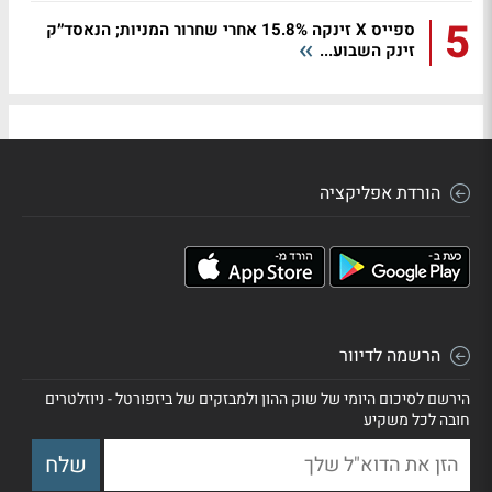
5
ספייס X זינקה 15.8% אחרי שחרור המניות; הנאסד״ק
זינק השבוע...
הורדת אפליקציה
הרשמה לדיוור
הירשם לסיכום היומי של שוק ההון ולמבזקים של ביזפורטל - ניוזלטרים
חובה לכל משקיע