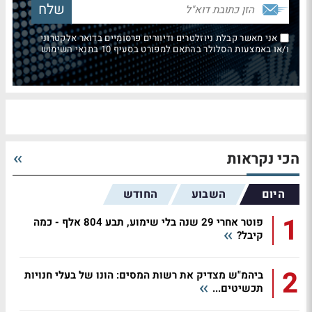
אני מאשר קבלת ניוזלטרים ודיוורים פרסומיים בדואר אלקטרוני
ו/או באמצעות הסלולר בהתאם למפורט בסעיף 10 בתנאי השימוש
הכי נקראות
היום
השבוע
החודש
1
פוטר אחרי 29 שנה בלי שימוע, תבע 804 אלף - כמה
קיבל?
2
ביהמ"ש מצדיק את רשות המסים: הונו של בעלי חנויות
תכשיטים...