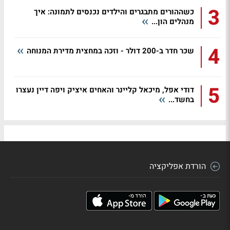
3
כשההורים מתבגרים והילדים נכנסים לתמונה: איך
מנהלים הון...
4
שכר חדר ב-200 דולר - וזכה במחצית מדירת המנוחה
5
דודי אפל, מיכאל קליינר והאחים איציק ויפה דיין נעצרו
בחשד...
הורדת אפליקציה