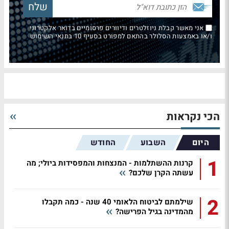
אני מאשר קבלת ניוזלטרים ודיוורים פרסומיים בדואר אלקטרוני
ו/או באמצעות הסלולר בהתאם למפורט בסעיף 10 בתנאי השימוש
הכי נקראות
היום
השבוע
החודש
1
קרנות ההשתלמות - המנצחות והמפסידות ביולי; מה
עשתה הקרן שלכם?
2
שילמתם לביטוח הלאומי 40 שנה - כמה תקבלו
מהמדינה בגיל הפרישה?