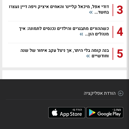
3
דודי אפל, מיכאל קליינר והאחים איציק ויפה דיין נעצרו
בחשד...
4
כשההורים מתבגרים והילדים נכנסים לתמונה: איך
מנהלים הון...
5
בנה קומה בלי היתר, אך ניצל עקב איחור של שנה
וחודשיים
הורדת אפליקציה