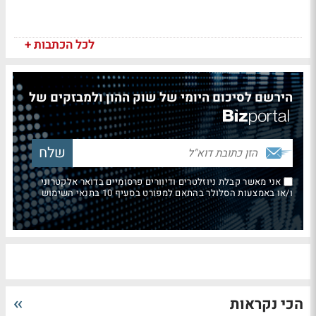
לכל הכתבות +
הירשם לסיכום היומי של שוק ההון ולמבזקים של
אני מאשר קבלת ניוזלטרים ודיוורים פרסומיים בדואר אלקטרוני
ו/או באמצעות הסלולר בהתאם למפורט בסעיף 10 בתנאי השימוש
הכי נקראות