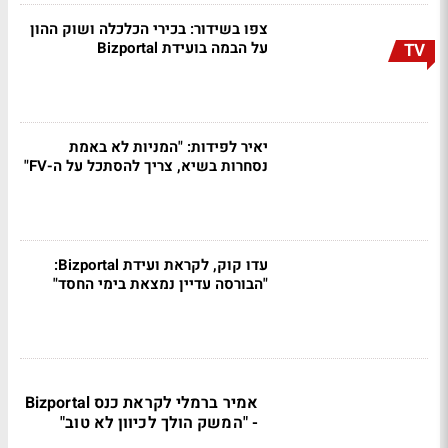
צפו בשידור: בכירי הכלכלה ושוק ההון
על הבמה בועידת Bizportal
TV
יאיר לפידות: "המניות לא באמת
נסחרות בשיא, צריך להסתכל על ה-FV"
עדו קוק, לקראת ועידת Bizportal:
"הבורסה עדיין נמצאת בימי החסד"
אמיר ברמלי לקראת כנס Bizportal
- "המשק הולך לכיוון לא טוב"