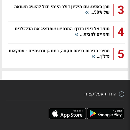
3
וורן באפט: עם מיליון דולר הייתי יכול להשיג תשואה
של 50%...
4
סופר אל ניניו בדרך: התרחיש שמדאיג את הכלכלנים
ומאיים להצית...
5
מחירי הדירות בפתח תקווה, רמת גן וגבעתיים - עסקאות
נדל"ן...
הורדת אפליקציה