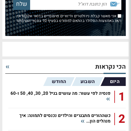
אני מאשר קבלת ניוזלטרים ודיוורים פרסומיים בדואר אלקטרוני
ו/או באמצעות הסלולר בהתאם למפורט בסעיף 10 בתנאי השימוש
הכי נקראות
היום
השבוע
החודש
1
פנסיה לפי עשור: מה עושים בגיל 20, 30, 40, 50 ו-60
2
כשההורים מתבגרים והילדים נכנסים לתמונה: איך
מנהלים הון...