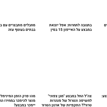
ם
בתגובה לתחרות: אפל יוצאת
מחבלים מתבצרים עם בנ
במבצע על האייפון 15 בסין
בבתים בעוטף עזה
ע:
צה"ל החל במבצע "מגן צפוני"
מהו פרק הזמן המינימלי
לחשיפה ונטרול של מנהרות
מוצר להימכר במחירו הר
טרור?? התקפיות של ארגון הטרור
יימכר במבצע?