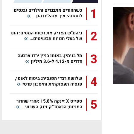
1
כשההורים מתבגרים והילדים נכנסים
לתמונה: איך מנהלים הון...
2
ביהמ"ש מצדיק את רשות המסים: הונו
של בעלי חנויות תכשיטים...
3
תל בנימין: באותו בניין ירדו ארבעה
חדרים מ-4.12 ל-3.6 מיליון
4
שלושת רבדי הפנסיה: ביטוח לאומי,
פנסיה תעסוקתית וחיסכון פרטי
5
ספייס X זינקה 15.8% אחרי שחרור
המניות; הנאסד״ק זינק השבוע...