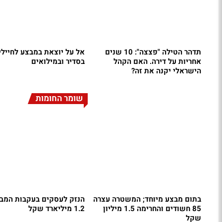
תדהר הטילה "פצצה": 10 שנים
אל על יוצאת במבצע לחיילי
אחריות על דירה. האם הקהל
בסדיר ובמילואים
הישראלי יקנה את זה?
שומר החומות
בתום מבצע מיוחד; המשטרה עצרה
הנזק לעסקים בעקבות המבצ
85 חשודים והחרימה 1.5 מיליון
1.2 מיליארד שקל
שקל