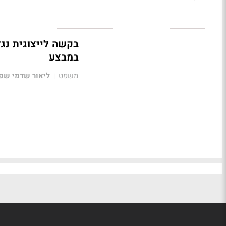
בקשה לייצוגית נגד
במבצע
משפט
ליאור שדמי שפי
|