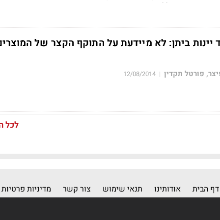
חיזבאללה
 יינות ביתן: לא מיידעת על התוקף הקצר של המוצרים
צר, פורטל תקדין
12/08/2014
|
לכל ה
דף הבית
אודותינו
תנאי שימוש
צור קשר
מדיניות פרטיות