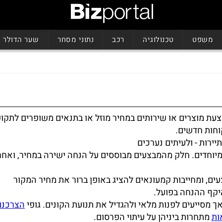
משפט
טכנולוגיה
רכב
נתוני מסחר
שער הדולר
צעת מוצרים או שירותים במחיר מוזל או בתנאים משופרים לתקו
וחות חדשים.
יירות - ולעיתים נערכים
ת מיוחדים. חלק מהמבצעים מבוססים על הנחה ישירה במחיר, ואחר
ם, ומחייבות קמעונאים להציג באופן ברור את מחיר המקור
יקף ההנחה בפועל.
 מסייעים לפנות מלאי ולהגדיל את תנועת הקונים. גופי
הצרכנו
ות
מתחרות ביניהן על עיתוי הפרסום.