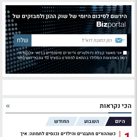
הירשם לסיכום היומי של שוק ההון ולמבזקים של
אני מאשר קבלת ניוזלטרים ודיוורים פרסומיים בדואר אלקטרוני
ו/או באמצעות הסלולר בהתאם למפורט בסעיף 10 בתנאי השימוש
הכי נקראות
היום
השבוע
החודש
כשההורים מתבגרים והילדים נכנסים לתמונה: איך