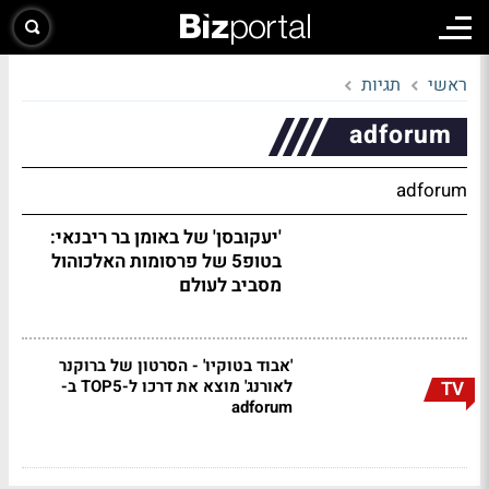
ראשי
תגיות
adforum
adforum
'יעקובסן' של באומן בר ריבנאי:
בטופ5 של פרסומות האלכוהול
מסביב לעולם
'אבוד בטוקיו' - הסרטון של ברוקנר
לאורנג' מוצא את דרכו ל-TOP5 ב-
TV
adforum