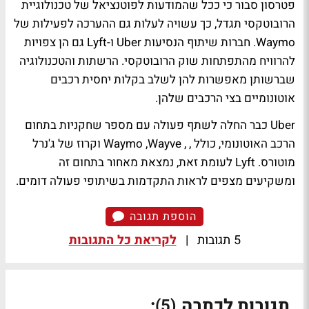
פטרסון סבור כי ככל שהמודעות לפוטנציאל של טכנולוגיית
הרובוטקסי תגדל, כך עשויה לעלות גם ההערכה לפעילות של
Waymo. חברות שיתוף הנסיעות Uber ו-Lyft גם הן צפויות
להרוויח מהתפתחות שוק הרובוטקסי. הרשתות והטכנולוגיה
שברשותן מאפשרות להן לשלב בקלות יחסית רכבים
אוטונומיים בצי הרכבים שלהן.
Uber כבר החלה לשתף פעולה עם מספר שחקניות בתחום
הרכב האוטונומי, כולל , , Waymo ,Wayve וקרוז של ג'נרל
מוטורס. Lyft לעומת זאת, נמצאת מאחור בתחום זה
ומשקיעים מצפים לראות התקדמות בשיתופי פעולה דומים.
הוספת תגובה
5 תגובות
|
לקריאת כל התגובות
תגובות לכתבה
:
(5)