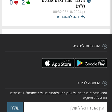
זה כבר עובד בלוס אנג'לס
0
2
(ל"ת)
בן
08/10/2024 00:32
הגב לתגובה זו
הורדת אפליקציה
הרשמה לדיוור
הירשם לסיכום היומי של שוק ההון ולמבזקים של ביזפורטל - ניוזלטרים
חובה לכל משקיע