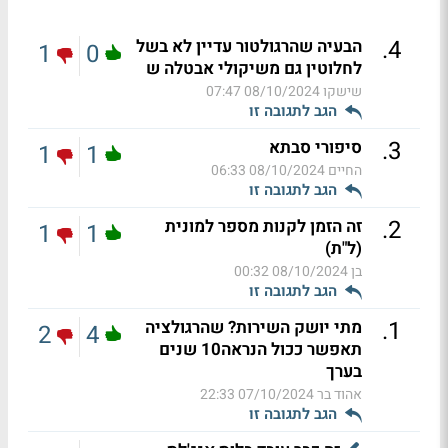
.
4
הבעיה שהרגולטור עדיין לא בשל
1
0
לחלוטין גם משיקולי אבטלה ש
שישקו
08/10/2024 07:47
הגב לתגובה זו
.
3
סיפורי סבתא
1
1
החיים
08/10/2024 06:33
הגב לתגובה זו
.
2
זה הזמן לקנות מספר למונית
1
1
(ל"ת)
בן
08/10/2024 00:32
הגב לתגובה זו
.
1
מתי יושק השירות? שהרגולציה
2
4
תאפשר ככול הנראה10 שנים
בערך
אהוד בר
07/10/2024 22:33
הגב לתגובה זו