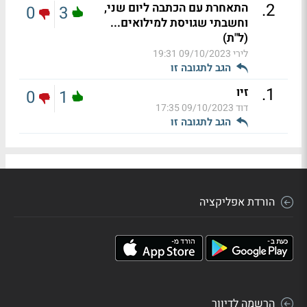
.
2
התאחרת עם הכתבה ליום שני,
0
3
וחשבתי שגויסת למילואים...
(ל"ת)
לירי
09/10/2023 19:31
הגב לתגובה זו
.
1
זיו
0
1
דוד
09/10/2023 17:35
הגב לתגובה זו
הורדת אפליקציה
הרשמה לדיוור