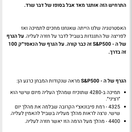
התרחיש הזה אותגר מאד אבל בסופו של דבר שרד.
האסטרטגיה שלנו הייתה שאנחנו מחכים לתמיכה ואז
לפריצה של התנגדות בשביל לדבר על חזרה לעליה.
על הגרף
של ה -
S&P500
זה כבר קורה. על הגרף של הנאסד״ק 100
זה בדרך.
הגרף של ה -
S&P500
מראה שנקודות המבחן כרגע הן:
תמיכה ב-4280 שתוכיח שמהלך העליה מיום שישי הוא
״רציני״.
4325 - רמת פיבונאצ׳י הקרובה שבלמה את מהלך יום
שישי. נרצה לראות מהלך מעליה בשביל להאמין לעליה.
4400 - מהלך מעל הרמה הזו יאשר חזרה לעליה.