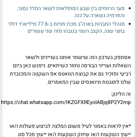
פער הרווחים בין שבע המופלאות לשאר המדד נסגר,
והפרמיה נשארה על כנה
מנהלי החברות בארה"ב מכרו מניות ב-77.6 מיליארד דולר
בחצי שנה, הקצב השני בגובהו מזה שני עשורים
אסתפק בעדכון הזה שישמר אותנו בעניינים ולשאר
השאלות וענייני הבורסה נחזור כשיתאים. ניפגש כאן ביום
רביעי ומזכיר גם את קבוצת הוואטס אפ השקטה והמכובדת
שלנו לתובנות וניואנסים שבין המאמרים.
זה הלינק:
https://chat.whatsapp.com/IKZGFXREyolABjq8P2Y2mp
*אין לראות באמור לעיל משום המלצה לביצוע פעולות ו/או
ייעוץ השקעות ו/או שיווק השקעות ו/או ייעוץ מכל סוג