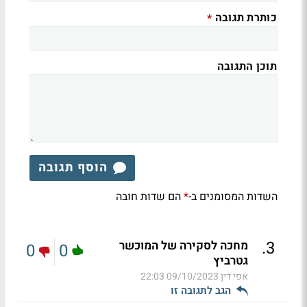
כותרת תגובה
*
תוכן התגובה
הוסף תגובה
השדות המסומנים ב-
הם שדות חובה
*
.
3
מחכה לסקירה של המוכשר
0
0
גטרביץ
אפי דין
09/10/2023 22:03
הגב לתגובה זו