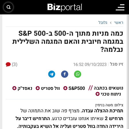
ראשי
גלובל
כמה מניות מתוך ה-500 ב-S&P 500
במגמה חיובית והאם המגמה השלילית
נבלמה?
זיו סגל
(3)
|
09/10/2023 16:52
נושאים בכתבה
S&P500
וול סטריט
נאסד"ק
ניתוח טכני
צילום: משה בנימין
תמיכת ההצלה עבדה.
מצרף פה שוב את התמונה של
תרחיש 2
שאיתו אנחנו עובדים כרגע.
התרחיש דיבר על
הירידה החדה בוול סטריט ועליה אל השיא בעקבותיה.