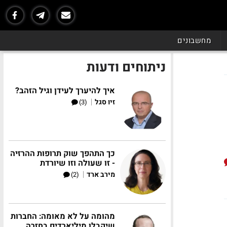
מחשבונים
ניתוחים ודעות
איך להיערך לעידן וגיל הזהב?
|
זיו סגל
(3)
כך התהפך שוק תרופות ההרזיה
- זו שעולה וזו שיורדת
|
מירב ארד
(2)
מהומה על לא מאומה: החברות
שיקבלו מיליארדים בחזרה