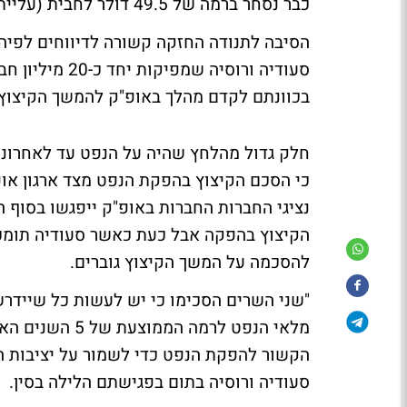
כבר נסחר ברמה של 49.5 דולר לחבית (עליית יומית של 3.3%).
בכוונתם לקדם מהלך באופ"ק להמשך הקיצוץ בתפ
נציגי החברות החברות באופ"ק ייפגשו בסוף 
הקיצוץ בהפקה אבל כעת כאשר סעודיה תומכת 
להסכמה על המשך הקיצוץ גוברים.
"שני השרים הסכימו כי יש לעשות כל שיידר
מלאי הנפט לרמה
הקשור להפקת הנפט כדי לשמור על יציבות 
סעודיה ורוסיה בתום בפגישתם הלילה בסין.