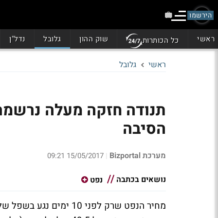
הירשמו
ראשי
שוק ההון
גלובל
נדל"ן
כל הכותרות
ראשי
גלובל
תנודה חזקה מעלה נרשמה 
הסיבה
מערכת Bizportal
15/05/2017 09:21
|
נושאים בכתבה
נפט
מחיר הנפט שרק לפני 10 ימים נגע בשפל של 44 דולר, ביצע תנודה חזקה מעלה הלילה (