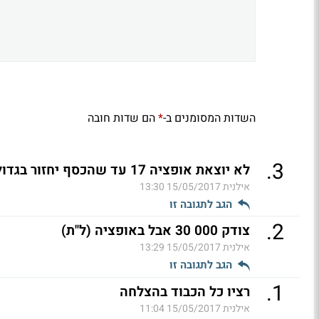
השדות המסומנים ב-
הם שדות חובה
*
.
3
לא יוצאת אופציה 17 עד שהכסף יחזור בגדול (ל"ת)
אילנית
15/05/2017 13:30
הגב לתגובה זו
.
2
צודק 000 30 אבל באופציה (ל"ת)
אילנית
15/05/2017 13:29
הגב לתגובה זו
.
1
רציו כל הכבוד בהצלחה
אילנית
15/05/2017 11:04