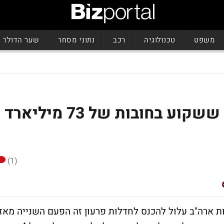
משפט
טכנולוגיה
רכב
נתוני מסחר
שער הדולר
בדרך לחדלות פרעון? האי ששקוע בחובות של 73 מיליארד
(1)
ת ארה"ב עלול להכנס לחדלות פרעון זה הפעם השנייה מאז