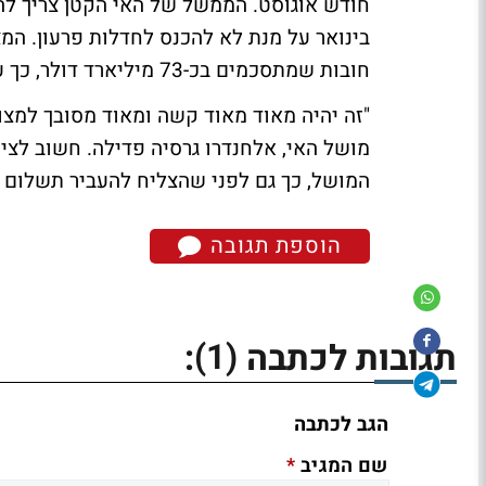
בינואר על מנת לא להכנס לחדלות פרעון. המ
חובות שמתסכמים בכ-73 מיליארד דולר, כך על פי סוכנות הדירוג מודי'ס.
"זה יהיה מאוד מאוד קשה ומאוד מסובך למצו
מושל האי, אלחנדרו גרסיה פדילה. חשוב לציי
המושל, כך גם לפני שהצליח להעביר תשלום בסך מיל
הוספת תגובה
(1)
תגובות לכתבה
:
הגב לכתבה
*
שם המגיב