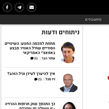
מחשבונים
ניתוחים ודעות
מתחת למכסה המנוע: השינויים
הסודיים שחיל האוויר מבצע
באפאצ'י האמריקאי
|
עופר הבר
(6)
איך להיערך לעידן וגיל הזהב?
|
זיו סגל
(5)
כך התהפך שוק תרופות ההרזיה
- זו שעולה וזו שיורדת