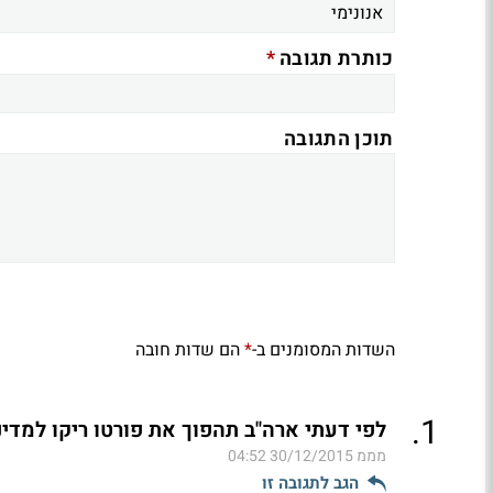
*
כותרת תגובה
תוכן התגובה
השדות המסומנים ב-
הם שדות חובה
*
.
1
לפי דעתי ארה"ב תהפוך את פורטו ריקו למדינה 
מממ
30/12/2015 04:52
הגב לתגובה זו