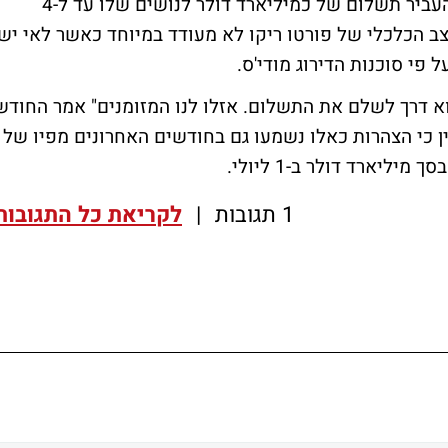
חודש אוגוסט. הממשל של האי הקטן צריך להעביר תשלום של כמיליארד דולר לנושים שלו עד ל-4
צב הכלכלי של פורטו ריקו לא מעודד במיוחד כאשר לאי יש
א דרך לשלם את התשלום. אזלו לנו המזומנים" אמר החודש
ן כי הצהרות כאלו נשמעו גם בחודשים האחרונים מפיו של
יארד דולר ב-1 ליולי.
1 תגובות
|
לקריאת כל התגובות