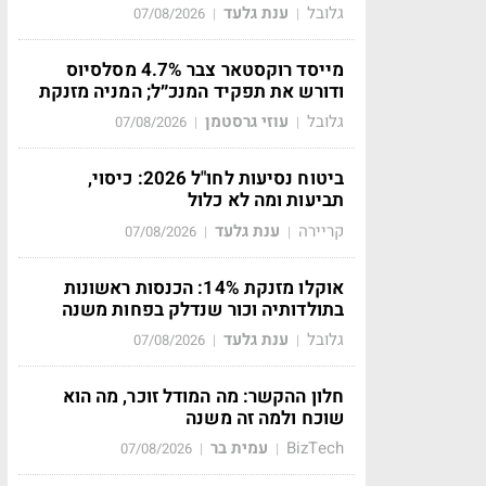
גלובל
ענת גלעד
07/08/2026
|
|
מייסד רוקסטאר צבר 4.7% מסלסיוס
ודורש את תפקיד המנכ״ל; המניה מזנקת
גלובל
עוזי גרסטמן
07/08/2026
|
|
ביטוח נסיעות לחו"ל 2026: כיסוי,
תביעות ומה לא כלול
קריירה
ענת גלעד
07/08/2026
|
|
אוקלו מזנקת 14%: הכנסות ראשונות
בתולדותיה וכור שנדלק בפחות משנה
גלובל
ענת גלעד
07/08/2026
|
|
חלון ההקשר: מה המודל זוכר, מה הוא
שוכח ולמה זה משנה
BizTech
עמית בר
07/08/2026
|
|