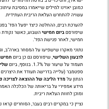
כמובן יאזינו למילים שייאמרו במסיבת עיתונ
עשויה להתחרש העלאת הריבית העתידית.
להערכת רבים, ההחלטה כיצד יפעל הפד' בפגי
שיפורסם
ביום חמישי
חמישי, לאחר פגישת הפד'.
נתוני מאקרו שישפיעו על המסחר בארה"ב, וג
לרבעון השלישי
, שיפורסם גם כן ביום
חמישי
תעמוד על שיעור של 1.7%. בנוסף, ביום
שלי
ספטמבר (עלייה בדרישה תעודד את היצרנים ל
הנתון על
מדד הליבה של ההוצאה לצריכה פ
מידע אמפירי על בריאותה של הכלכלה האמרי
ומוכן לחוות העלאת ריבית.
נציין כי במקרים רבים בעבר, הסוחרים קראו נ