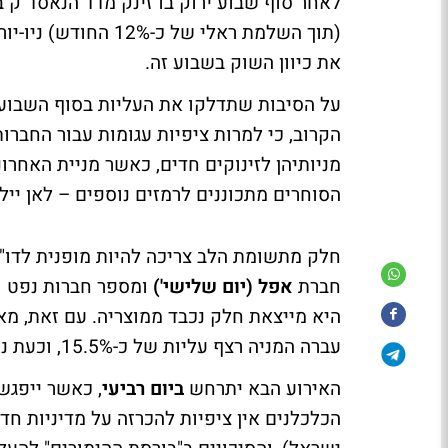
(תוך השלמת ראלי של 
את כיוון השוק בשבוע זה.
על הסיבות שתדלקו את העליות בסוף השבוע
הקרוב, כי למרות ציפיות עגומות עבור החברו
הסוחרים מתכוננים לרמזים נוספים – לאן ייל
חלק מתשומת הלב צריכה להיות מופנית לדו"
חברת
אפל (יום שלישי')
ומספר חברות נפט ו
עברה המניה רצף עליות של כ-15.5%, וכעת נסחרת המניה תמורת 119 דולר.
האירוע הבא יתרחש
ביום רביעי
, כאשר ייפגש