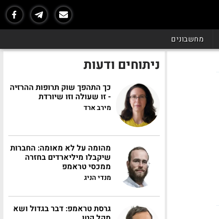
מחשבונים
ניתוחים ודעות
כך התהפך שוק תרופות ההרזיה
- זו שעולה וזו שיורדת
מירב ארד
מהומה על לא מאומה: החברות
שיקבלו מיליארדים בחזרה
ממכסי טראמפ
מנדי הניג
גרסת טראמפ: דבר בגדול ושא
מקל קטן