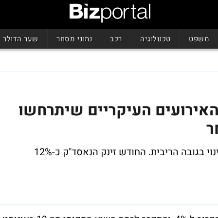
משפט
טכנולוגיה
רכב
נתוני מסחר
שער הדולר
 האירועים העיקריים שיתרחשו
ר
וי בגובה הריבית. החודש זינק הנאסד"ק כ-12%