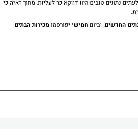
תים נתונים טובים היוו דווקא כר לעליות, מתוך ראיה כי
ת.
תים החדשים
, וביום
חמישי
יפורסמו
מכירות הבתים