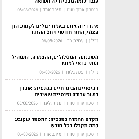
עובדת ומה מבטיח לה תשואה
חיסכון ארוך טווח
מירב ארד
06/08/2026
|
|
איזו דירה אתם באמת יכולים לקנות: הון
עצמי, החזר חודשי ויחס ההחזר
נדל"ן
עמית בר
06/08/2026
|
|
משכנתה: המסלולים, ההצמדה, התמהיל
ומתי כדאי למחזר
נדל"ן
ענת גלעד
06/08/2026
|
|
הכיסויים הביטוחיים בפנסיה: אובדן
כושר עבודה ופנסיית שאירים
חיסכון ארוך טווח
ענת גלעד
06/08/2026
|
|
מקדם ההמרה בפנסיה: המספר שקובע
כמה תקבלו בכל חודש
חיסכון ארוך טווח
מירב ארד
06/08/2026
|
|