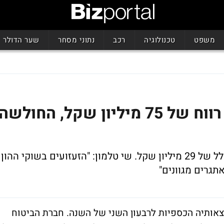
משפט
טכנולוגיה
רכב
נתוני מסחר
שער הדולר
כלל ביטוח מסכמת רבעון: רווח של 75 מיליון שקל, החולשה
כלל ביטוח חתמה רבעון פושר עם הפסד כולל של 29 מיליון שקל. שי טלמון: "הזעזועים בשוקי ההון
תגרים מגוונים"
אותיה הכספיות לרבעון השני של השנה. חברת הביטוח