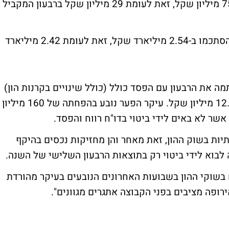
חתמה את הרבעון שחלף עם רווח נקי של 75.1 מיליון שקל, זאת לעומת 29 מיליון שקל ברבעון המקביל
במהלך הרבעון השני, סך הפרמיות שהורווחו הסתכמו ב-2.54 מיליארד שקל, זאת לעומת 2.42 מיליארד
ה את הרבעון עם הפסד כולל (כולל שינויים בקרנות הון)
של 29.8 מיליון שקל, זאת לעומת רווח של 12.9 מיליון שקל. עיקר הפער נובע בהפחתה של 160 מיליון
שר לא באים לידי ביטוי בדו"ח רווח והפסד.
יות בשוק ההון, זאת מאחר והן מחזיקות נכסים בהיקף
בוא לידי ביטוי רק בתוצאות הרבעון השלישי של השנה.
 בשוקי ההון בשבועות האחרונים הנובעים בעיקר מהורדת
ופה מציבים בפני הקבוצה אתגרים מגוונים".