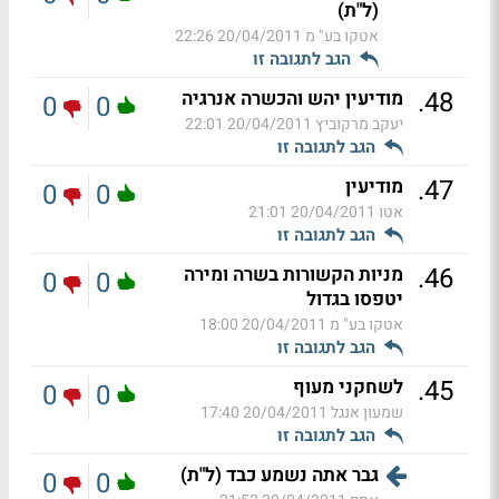
(ל"ת)
אטקו בע" מ
20/04/2011 22:26
הגב לתגובה זו
.
48
מודיעין יהש והכשרה אנרגיה
0
0
יעקב מרקוביץ
20/04/2011 22:01
הגב לתגובה זו
.
47
מודיעין
0
0
אטו
20/04/2011 21:01
הגב לתגובה זו
.
46
מניות הקשורות בשרה ומירה
0
0
יטפסו בגדול
אטקו בע" מ
20/04/2011 18:00
הגב לתגובה זו
.
45
לשחקני מעוף
0
0
שמעון אנגל
20/04/2011 17:40
הגב לתגובה זו
גבר אתה נשמע כבד (ל"ת)
0
0