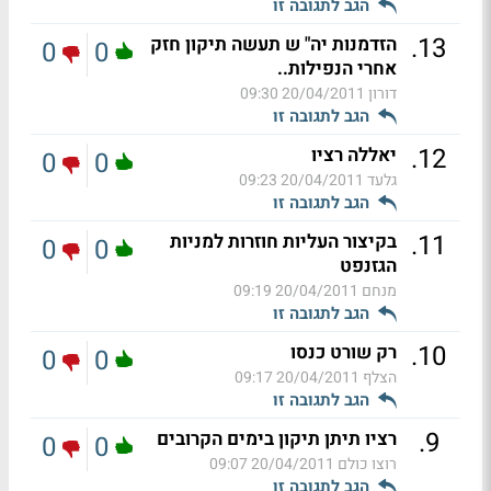
הגב לתגובה זו
.
13
הזדמנות יה" ש תעשה תיקון חזק
0
0
אחרי הנפילות..
דורון
20/04/2011 09:30
הגב לתגובה זו
.
12
יאללה רציו
0
0
גלעד
20/04/2011 09:23
הגב לתגובה זו
.
11
בקיצור העליות חוזרות למניות
0
0
הגזנפט
מנחם
20/04/2011 09:19
הגב לתגובה זו
.
10
רק שורט כנסו
0
0
הצלף
20/04/2011 09:17
הגב לתגובה זו
.
9
רציו תיתן תיקון בימים הקרובים
0
0
רוצו כולם
20/04/2011 09:07
הגב לתגובה זו