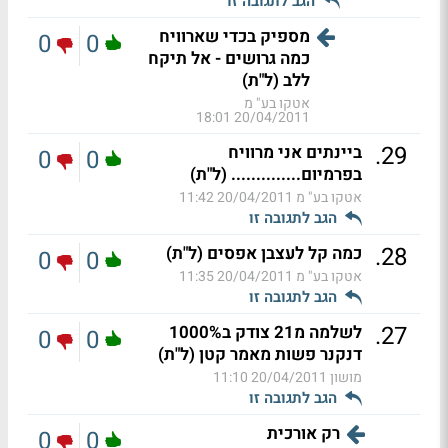
הגב לתגובה זו
מספיק בכדי שארוויח
0
0
כמה גרושים - אל תיקח
ללב (ל"ת)
אטקו בע" מ
20/04/2011 18:01
.
29
ביינתים אני מרוויח
0
0
בפרמיום.............. (ל"ת)
אטקו בע" מ
20/04/2011 11:42
הגב לתגובה זו
.
28
כמה קל לעצבן אפסים (ל"ת)
0
0
אטקו בע" מ
20/04/2011 11:35
הגב לתגובה זו
.
27
לשלמה מ21 צודק ב1000%
0
0
דנקנר פשות מאמר קטן (ל"ת)
מושון
20/04/2011 11:10
הגב לתגובה זו
רק אורכית
0
0