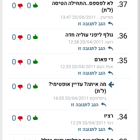
.
37
לא לפספס..התחילה הטיסה
0
0
(ל"ת)
מודיעין...
20/04/2011 13:47
הגב לתגובה זו
.
36
גולף ליפני עוליה חדה
0
0
רועה
20/04/2011 12:38
הגב לתגובה זו
.
35
די פארם
0
0
אחד העם
20/04/2011 12:33
הגב לתגובה זו
מה איתה? עדיין אופטימי?
0
0
(ל"ת)
ביונדווקס
20/04/2011 16:05
הגב לתגובה זו
.
34
רציו
0
0
רמי
20/04/2011 12:29
הגב לתגובה זו