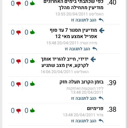
.
40
כפי שכתבתי בימים האחרונים
0
0
מודיעין מתחילה מהלך
האנליסט
20/04/2011 13:55
הגב לתגובה זו
מודיעין תסגור 7 עד סוף
0
0
אפריל אמצע מאי 12
מירה ושרה
20/04/2011 15:48
הגב לתגובה זו
ידידי, חייב להוריד אותך
0
0
לקרקע, אין מצב שתגיע
האנליסט
20/04/2011 16:06
.
39
בזמן הקרוב תעלה חזק
0
0
לידר השקעות ואחזקות
20/04/2011 13:48
הגב לתגובה זו
.
38
פרימיום
0
0
sדוד
20/04/2011 13:48
הגב לתגובה זו