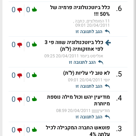
.
6
כלל ביוטכנולוגיה פרמיה של
0
0
50% !!!
11 המומלצים, כתבה ,
20/04/2011 09:01
הגב לתגובה זו
כלל ביוטכנולוגיה שווה פי 3
0
0
לפי אחזקותיה (ל"ת)
אנליסט ביומד
20/04/2011 09:25
הגב לתגובה זו
.
5
לא טוב לי עליות (ל"ת)
0
0
יוסי
20/04/2011 09:01
הגב לתגובה זו
.
4
מודיעין יהש וכול מילה נוספת
0
0
מיותרת
מודיעיןןןןןן
20/04/2011 08:59
הגב לתגובה זו
.
3
פוטאש החברה המקבילה לכיל
0
0
עלתה 4%