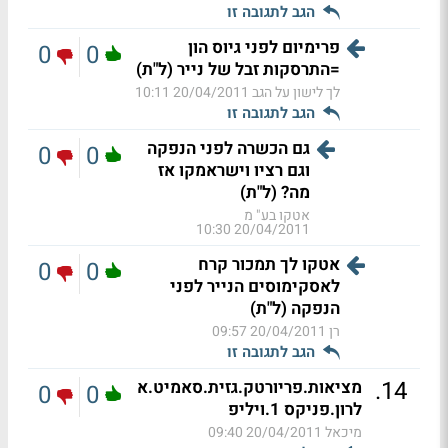
הגב לתגובה זו
פרימיום לפני גיוס הון
0
0
=התרסקות זבל של נייר (ל"ת)
לך לישון על הגב
20/04/2011 10:11
הגב לתגובה זו
גם הכשרה לפני הנפקה
0
0
וגם רציו וישראמקו אז
מה? (ל"ת)
אטקו בע" מ
20/04/2011 10:30
אטקו לך תמכור קרח
0
0
לאסקימוסים הנייר לפני
הנפקה (ל"ת)
רן
20/04/2011 09:57
הגב לתגובה זו
.
14
מציאות.פריורטק.גזית.סאמיט.א
0
0
לרון.פניקס 1.ויליפ
מיכאל
20/04/2011 09:40