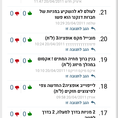
איציק חדש
20/04/2011 11:47
.
21
לעולם לא להשקיע במניות של
0
0
חברות דנקנר הוא פשו
שלמה
20/04/2011 10:29
הגב לתגובה זו
.
20
מובייל מקס אופציה3 (ל"ת)
0
0
פיצוץץץץץץץץץץץ
20/04/2011 10:24
הגב לתגובה זו
.
19
בנין ברוך מחיה המתים ! אקסום
0
0
במהלך מיזוג (ל"ת)
איקס מיקס דריקס !
20/04/2011 10:10
הגב לתגובה זו
.
18
לייפוייב אופציה2 החדשה צפי
0
0
לפיצוצים חזקים (ל"ת)
אורדן
20/04/2011 09:58
הגב לתגובה זו
.
17
2 מניות בדרך למעלה, 2 בדרך
0
0
למטה