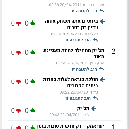
אלברט פירות
20/04/2011 08:58
הגב לתגובה זו
בינתיים אתה משחק אותה
0
0
עדיין רק בטרום
לאלברט
20/04/2011 09:34
הגב לתגובה זו
.
2
מג' יק מתחילה להיות מעניינת
0
0
מאוד
המקצוען
20/04/2011 08:56
הגב לתגובה זו
הולכת כנראה לעלות בחדות
0
0
בימים הקרובים
גדי
20/04/2011 09:22
הגב לתגובה זו
מג' יק
0
0
ליבי
20/04/2011 09:43
.
1
ישראמקו - רק חדשות טובות בזמן
0
0