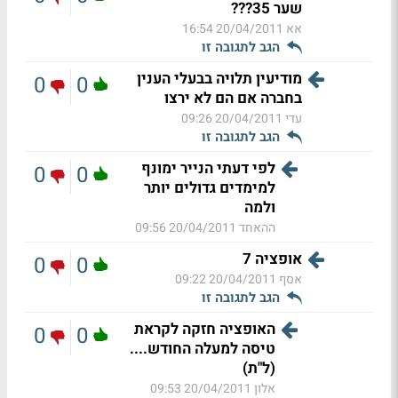
שער 35???
אא
20/04/2011 16:54
הגב לתגובה זו
מודיעין תלויה בבעלי הענין
0
0
בחברה אם הם לא ירצו
עדי
20/04/2011 09:26
הגב לתגובה זו
לפי דעתי הנייר ימונף
0
0
למימדים גדולים יותר
ולמה
ההאחד
20/04/2011 09:56
אופציה 7
0
0
אסף
20/04/2011 09:22
הגב לתגובה זו
האופציה חזקה לקראת
0
0
טיסה למעלה החודש....
(ל"ת)
אלון
20/04/2011 09:53