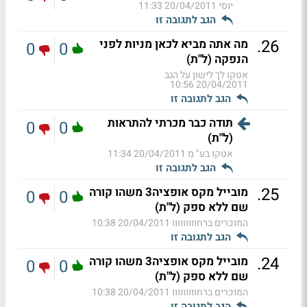
יוסי
20/04/2011 11:33
הגב לתגובה זו
.
26
מה אתה מביא לכאן מניות לפני
0
0
הנפקה (ל"ת)
אטקו לך לישון על הגב
20/04/2011 10:56
הגב לתגובה זו
תודה כבר מכרתי להתראות
0
0
(ל"ת)
אטקו בע" מ
20/04/2011 11:34
הגב לתגובה זו
.
25
מובייל מקס אופציה3 משהו קורה
0
0
שם ללא ספק (ל"ת)
המוכרים ברחווווווווו
20/04/2011 10:38
הגב לתגובה זו
.
24
מובייל מקס אופציה3 משהו קורה
0
0
שם ללא ספק (ל"ת)
המוכרים ברחווווווווו
20/04/2011 10:38
הגב לתגובה זו