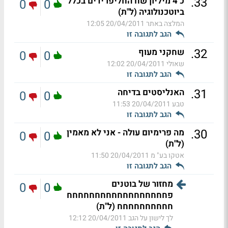
.
33
כ 4 מיליון שח החליפו ידים בכלל
0
0
ביוטכנולוגיה (ל"ת)
המלצה באתר
20/04/2011 12:05
הגב לתגובה זו
.
32
שחקני מעוף
0
0
שאולי
20/04/2011 12:02
הגב לתגובה זו
.
31
האנליסטים בדיחה
0
0
טבע
20/04/2011 11:53
הגב לתגובה זו
.
30
מה פרימיום עולה - אני לא מאמין
0
0
(ל"ת)
אטקו בע" מ
20/04/2011 11:50
הגב לתגובה זו
מחזור של בוטנים
0
0
פחחחחחחחחחחחחחחחחחח
חחחחחחחחחח (ל"ת)
לך לישון על הגב
20/04/2011 12:12