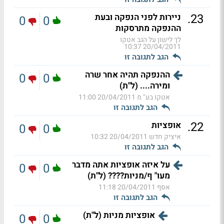
.
23
ניירות לפני הנפקה ובעת
0
0
ההנפקה מתרסקות
לך לישון על הגב אטקו
20/04/2011 10:37
הגב לתגובה זו
ההנפקה תהיה אחר שרה
0
0
ומירה.... (ל"ת)
אטקו בע" מ
20/04/2011 11:00
הגב לתגובה זו
.
22
אופציות
0
0
איציק חדש
20/04/2011 10:32
הגב לתגובה זו
על איזה אופציות אתה מדבר
0
0
מעו" ף/מניות???? (ל"ת)
אסף
20/04/2011 11:18
הגב לתגובה זו
אופציות מניות (ל"ת)
0
0