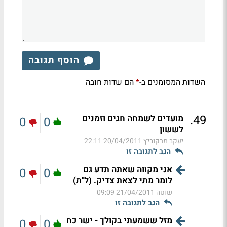
הוסף תגובה
השדות המסומנים ב-
הם שדות חובה
*
.
49
מועדים לשמחה חגים וזמנים
0
0
לששון
יעקב מרקוביץ
20/04/2011 22:11
הגב לתגובה זו
אני מקווה שאתה תדע גם
0
0
לומר מתי לצאת צדיק. (ל"ת)
שוטה
21/04/2011 09:09
הגב לתגובה זו
מזל ששמעתי בקולך - ישר כח
0
0