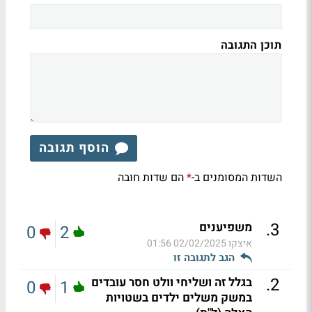
תוכן התגובה
הוסף תגובה
השדות המסומנים ב-
הם שדות חובה
*
.
3
משפיענים
0
2
איצקו
02/02/2025 01:56
הגב לתגובה זו
.
2
בגלל זה ושליחי וולט חסר עובדים
0
1
במשק משלים ילדים בשטויות