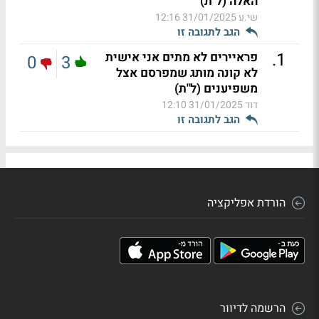
האלה (ל"ת)
שי.ע
31/01/2025 12:16
הגב לתגובה זו
.
1
פראיירים לא מתים אני אישית
0
3
לא קונה מותג שמפרסם אצל
משפיענים (ל"ת)
דוד
31/01/2025 12:10
הגב לתגובה זו
הורדת אפליקציה
הרשמה לדיוור