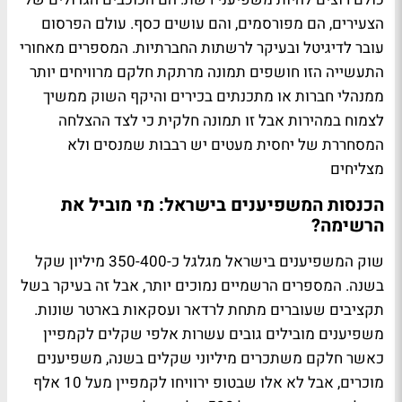
הצעירים, הם מפורסמים, והם עושים כסף. עולם הפרסום
עובר לדיגיטל ובעיקר לרשתות החברתיות. המספרים מאחורי
התעשייה הזו חושפים תמונה מרתקת חלקם מרוויחים יותר
ממנהלי חברות או מתכנתים בכירים והיקף השוק ממשיך
לצמוח במהירות אבל זו תמונה חלקית כי לצד ההצלחה
המסחררת של יחסית מעטים יש רבבות שמנסים ולא
מצליחים
הכנסות המשפיענים בישראל: מי מוביל את
הרשימה?
שוק המשפיענים בישראל מגלגל כ-350-400 מיליון שקל
בשנה. המספרים הרשמיים נמוכים יותר, אבל זה בעיקר בשל
תקציבים שעוברים מתחת לרדאר ועסקאות בארטר שונות.
משפיענים מובילים גובים עשרות אלפי שקלים לקמפיין
כאשר חלקם משתכרים מיליוני שקלים בשנה, משפיענים
מוכרים, אבל לא אלו שבטופ ירוויחו לקמפיין מעל 10 אלף