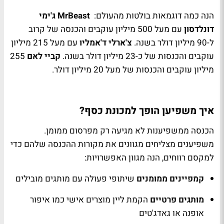
הנה כמה דוגמאות בולטות מהעולם:
MrBeast ג'ימי
דונלדסון
עם מעל 500 מיליון עוקבים והכנסה של קרוב
ל-90 מיליון דולר בשנה.
צ'ארלי ד'אמליו
עם מעל 215 מיליון
עוקבים והכנסות של כ-23 מיליון דולר בשנה.
קביי לאם
255
מיליון עוקבים והכנסות של מעל 20 מיליון דולר.
איך משפיען הופך למכונת כסף?
הכנסה ממשפיענות לא מגיעה רק מפרסום ממומן.
משפיענים מצליחים מגוונים את מקורות ההכנסה שלהם כדי
למקסם רווחים, הנה מגוון האפשרויות:
קמפיינים ממומנים
שיתופי פעולה עם מותגים מובילים
מותגים פרטיים
הקמת ליין מוצרים אישי כמו איפור
אופנה או גאדג'טים