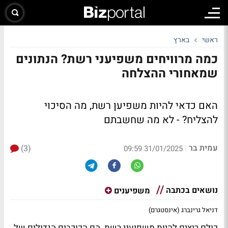
ראשי
בארץ
כמה מרוויחים משפיעני רשת? הנתונים
שמאחורי ההצלחה
האם כדאי להיות משפיען רשת, מה הסיכוי
להצליח? - לא מה שחשבתם
עמית בר
(3)
|
31/01/2025 09:59
נושאים בכתבה
משפיענים
דניאל גרינברג (אינסטגרם)
כולם רוצים להיות משפיעני רשת. הם הכוכבים הגדולים של