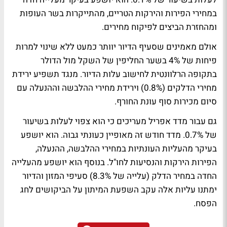
במחירי הפירות והירקות הטריים, מהתייקרות בשר העופות
ומהחזרת הביצים לפיקוח מחירים.
אולם מאמינים שסעיף הדיור יוותר כמעט ללא שינוי למרות
פיחות של 4% בשער החליפין של השקל מול הדולר
בתקופה הרלוונטית לחישוב עלות הדיור. מנגד תשפיע ירידת
מחירי הדלקים (0.8%) וירידת מחירי ההלבשה וההנעלה עם
סיום מכירות סוף עונת החורף.
גם עבור מדד אפריל מעריכים כי הוא צפוי לעלות בשיעור
של 0.7%. מדד חודש זה מאופיין כעונתי גבוה. הוא יושפע
בעיקר מהעליות העונתיות במחירי ההלבשה, ההנעלה,
הפירות הירקות והנסיעות לחו"ל. בנוסף הוא יושפע מהעלייה
החדה במחיר הדלק (עלייה של 8.3%) סעיפי המזון והדיור
ימתנו עליות אלה עקב השפעת המיתון על הביקושים לחג
הפסח.