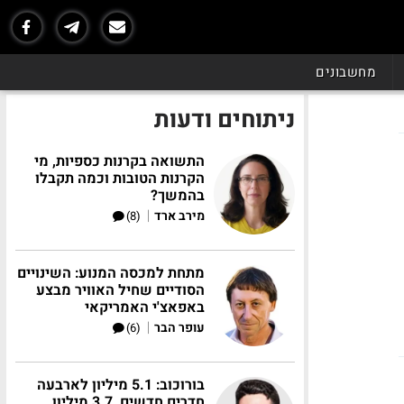
מחשבונים
ניתוחים ודעות
התשואה בקרנות כספיות, מי
הקרנות הטובות וכמה תקבלו
בהמשך?
|
מירב ארד
(8)
מתחת למכסה המנוע: השינויים
הסודיים שחיל האוויר מבצע
באפאצ'י האמריקאי
|
עופר הבר
(6)
בורוכוב: 5.1 מיליון לארבעה
חדרים חדשים, 3.7 מיליון