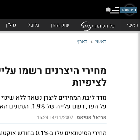
הירשמו
ראשי
שוק ההון
גלובל
נדל"ן
כל הכותרות
ראשי
בארץ
מחירי היצרנים רשמו עלי
לציפיות
מדד ליבת המחירים ליצרן נשאר ללא שינוי
על הפד, רשם עלייה של 1.9%. הנתונים תאמו את טווח קונסנזוס הציפיות בוול סטריט
אריאל אטיאס
14/11/2007 16:24
|
מחירי הסיטונאים עלו 