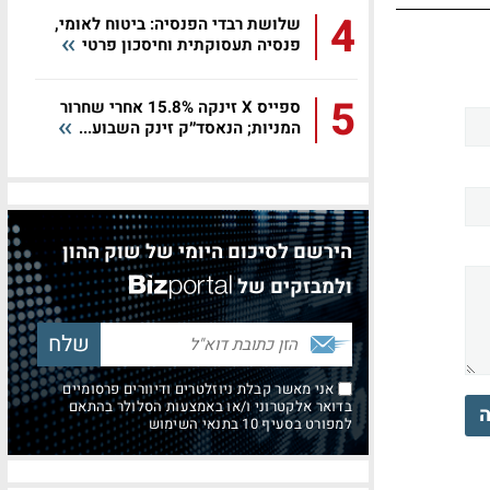
4
שלושת רבדי הפנסיה: ביטוח לאומי,
פנסיה תעסוקתית וחיסכון פרטי
5
ספייס X זינקה 15.8% אחרי שחרור
המניות; הנאסד״ק זינק השבוע...
הירשם לסיכום היומי של שוק ההון
ולמבזקים של
אני מאשר קבלת ניוזלטרים ודיוורים פרסומיים
בדואר אלקטרוני ו/או באמצעות הסלולר בהתאם
ה
למפורט בסעיף 10 בתנאי השימוש