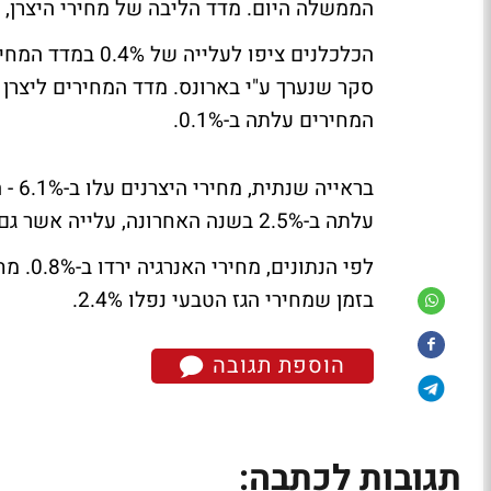
הממשלה היום. מדד הליבה של מחירי היצרן, בהוצא
המחירים עלתה ב-0.1%.
עלתה ב-2.5% בשנה האחרונה, עלייה אשר גם מהווה את השינוי הגדול ביותר מאז ספטמבר 2005.
בזמן שמחירי הגז הטבעי נפלו 2.4%.
הוספת תגובה
תגובות לכתבה: