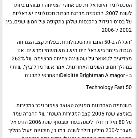
הטכנולוגיה הישראליות עם אחוזי הצמיחה הגבוהים ביותר
לשנת 2007. התוכנית מדרגת חברות טכנולוגיה ישראליות
על בסיס הגידול בהכנסות שלהן בתקופה של חמש שנים, בין
2002 ל-2006.
"הכללה ב-50 החברות הטכנולוגיות בעלות קצב הצמיחה
הגבוה ביותר בישראל הינו הישג משמעותי ומרשים. אנו
מצדיעים לטאואר על שהשיגה צמיחה מרשימה של 262%
במהלך חמש השנים האחרונות", אמר אשר מחלוביץ', שותף
ב - Deloitte Brightman Almagorוהאחראי לתכנית
Technology Fast 50 .
בשנתיים האחרונות מפגינה טאואר שיפור ניכר במכירות.
באמצע שנת 2005 קצב המכירות השנתי של החברה עמד
על 80 מיליון דולר לשנה בעוד שבסוף שנת 2006 הגיע אל
מעבר ל-200 מיליון דולר לשנה. כמו כן, תוכניות ייעול בהליך