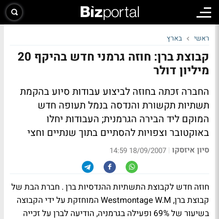
ראשי
בארץ
קבוצת ברן: חוזה גרמני חדש בהיקף 20
מיליון דולר
החברה זכתה בחוזה לביצוע עבודות סיוע בהקמת
תשתיות תקשורת והנדסה בנמל תעופה חדש
המוקם ליד הבירה הגרמנית; העבודות יחלו
באוקטובר וצפויות להסתיים בתוך שנתיים וחצי
סיון איזסקו
|
18/09/2007 14:59
חוזה חדש לקבוצת התשתיות ההנדסיות ברן . חברת הבת של
קבוצת ברן, Westmontage W.M המוחזקת על ידי הקבוצה
בשיעור של 69% ופעילה בגרמניה, הודיעה לברן על זכייה