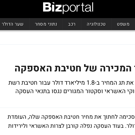
משפט
טכנולוגיה
רכב
נתוני מסחר
שער הדולר
ר המכירה של חטיבת האספקה
עסקה חדשה עם קרנות הון פרטיות הורידה את תג המחיר ב-1.8 מיליארד דולר עבור חטיבת רשת
קי האשראי וסקטור המגורים נגסו בתנאי העסקה
HOME DEPOT) העולמית הסכימה לחתוך את מחיר חטיבת האספקה שלה, העומדת
הון פרטיות ב-1.8 מיליארד דולר. בעוד העסקה נפלה קורבן לצרות האשראי ולירידות