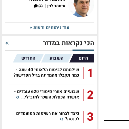
|
איתמר לוין
(4)
עוד ניתוחים ודעות
הכי נקראות במדור
היום
השבוע
החודש
1
שילמתם לביטוח הלאומי 40 שנה -
כמה תקבלו מהמדינה בגיל הפרישה?
2
שבועיים אחרי פיטורי 620 עובדים -
אושרה הכפלת השכר למנכ״לי...
3
כיצד לבחור את רשימות המועמדים
לכנסת?