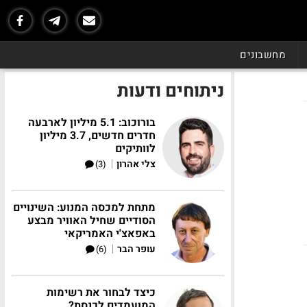
מחשבונים
ניתוחים ודעות
בורוכוב: 5.1 מיליון לארבעה
חדרים חדשים, 3.7 מיליון
לוותיקים
|
צלי אהרון
(3)
מתחת למכסה המנוע: השינויים
הסודיים שחיל האוויר מבצע
באפאצ'י האמריקאי
|
עופר הבר
(6)
כיצד לבחור את רשימות
המועמדים לכנסת?