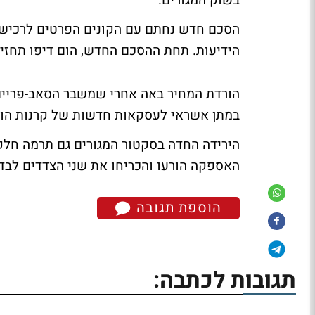
בשוק המגורים.
הידיעות. תחת ההסכם החדש, הום דיפו תחזיק כ-10% מהחטיבה לאחר המ
הורדת המחיר באה אחרי שמשבר הסאב-פריים
במתן אשראי לעסקאות חדשות של קרנות הון 
הירידה החדה בסקטור המגורים גם תרמה חלק
האספקה הורעו והכריחו את שני הצדדים לבד
הוספת תגובה
תגובות לכתבה: