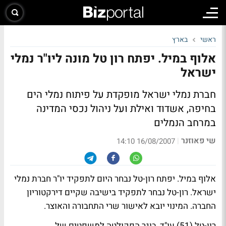
ראשי
בארץ
אלוף במיל. יפתח רון טל מונה ליו"ר נמלי
ישראל
חברת נמלי ישראל מופקדת על פיתוח נמלי הים
בחיפה, אשדוד ואילת ועל ניהול נכסי המדינה
במרחב הנמלים
שי פאוזנר
|
16/08/2007 14:10
אלוף במיל. יפתח רון-טל נבחר היום לתפקיד יו"ר חברת נמלי
ישראל. רון-טל נבחר לתפקיד בישיבה שקיים דירקטוריון
החברה. המינוי יובא לאישור שרי התחבורה והאוצר.
רון-טל (51) עו"ד, בוגר הפקולטה למשפטים של