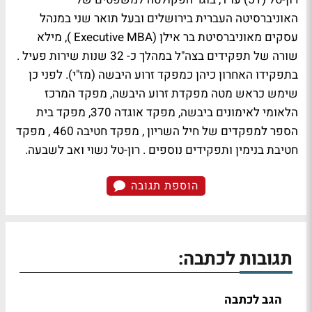
האוניברסיטה העברית בירושלים ובעל תואר שני במנהל
עסקים מאוניברסיטת בר אילן (Executive MBA ), מילא
שורה של תפקידים בצה"ל במהלך כ- 32 שנות שירות פעיל .
בתפקידו האחרון כיהן כמפקד זרוע היבשה (מז"י). לפני כן
שימש כראש מטה מפקדת זרוע היבשה, מפקד המרכז
הלאומי לאימונים ביבשה, מפקד אוגדה 370, מפקד בית
הספר למפקדים של חיל השריון , מפקד חטיבה 460 , מפקד
חטיבת בנימין ותפקידים נוספים . רון-טל נשוי ואב לשבעה.
הוספת תגובה
תגובות לכתבה:
הגב לכתבה