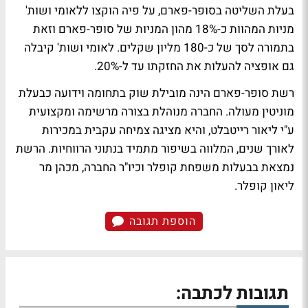
בעלת השליטה בסופר-פארם, על פיה הוקצו ללאומי ושות'
מניות המהוות כ-18% מהון המניות של סופר-פארם וזאת
בתמורה לסך של כ-180 מליון שקלים. לאומי ושות' קיבלה
גם אופציה להעלות את החזקתו עד ל-20%.
רשת סופר-פארם הינה מובילת שוק בתחומה וידועה כבעלת
מוניטין מעולה. החברה מנוהלת בצורה מרשימה ומקצועית
ע"י ליאור רייטבלט, והיא מציגה צמיחה עקבית במכירות
לאורך שנים, המלווה בשיפור מתמיד בנתוני הרווחיות. הרשת
נמצאת בבעלות משפחת קופלר וכיו"ר החברה, מכהן מר
ליאון קופלר.
הוספת תגובה
תגובות לכתבה: