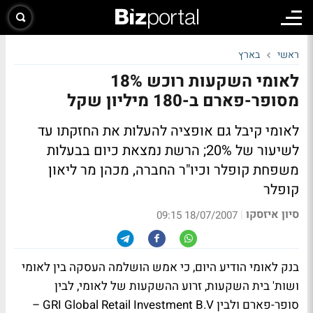
ראשי
בארץ
לאומי השקעות רוכש 18%
מסופר-פארם ב-180 מיליון שקל
לאומי קיבל גם אופציה להעלות את החזקתו עד
לשיעור של 20%; הרשת נמצאת כיום בבעלות
משפחת קופלר וכיו"ר החברה, מכהן מר ליאון
קופלר
סיון איזסקו
|
18/07/2007 09:15
בנק לאומי הודיע היום, כי אמש הושלמה העסקה בין לאומי
ושות' בית השקעות, זרוע ההשקעות של לאומי, לבין
סופר-פארם ולבין GRI Global Retail Investment B.V –