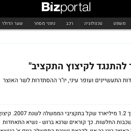
משפט
טכנולוגיה
רכב
נתוני מסחר
שער הדולר
להתנגד לקיצוץ התקציב"
ת התעשיינים ועופר עיני, יו"ר ההסתדרות לשר האוצר
אל תשמע לפקידים, עליך להתנגד לקיצוץ בסך 1.2 מיליארד שקל בתקציבי הממשלה לשנת 07
שכבות החלשות. כך קוראים שרגא ברוש - נשיא התאחדות