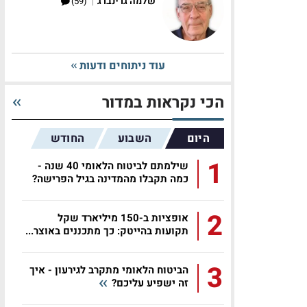
|
שלמה גרינברג
(59)
עוד ניתוחים ודעות
הכי נקראות במדור
היום
השבוע
החודש
1
שילמתם לביטוח הלאומי 40 שנה -
כמה תקבלו מהמדינה בגיל הפרישה?
2
אופציות ב-150 מיליארד שקל
תקועות בהייטק: כך מתכננים באוצר...
3
הביטוח הלאומי מתקרב לגירעון - איך
זה ישפיע עליכם?