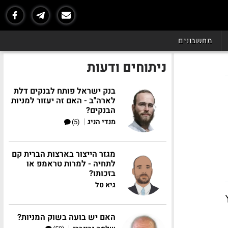
מחשבונים
ניתוחים ודעות
בנק ישראל פותח לבנקים דלת
לארה"ב - האם זה יעזור למניות
הבנקים?
|
מנדי הניג
(5)
מגזר הייצור בארצות הברית קם
לתחיה - למרות טראמפ או
בזכותו?
גיא טל
20. קיצוץ
האם יש בועה בשוק המניות?