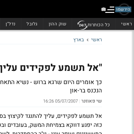
הירשמו
ראשי
שוק ההון
גלובל
נדל"ן
כל הכותרות
ראשי
בארץ
"אל תשמע לפקידים עליך 
כך אומרים היום שרגא ברוש - נשיא התאחדו
הנכנס בר-און
שי פאוזנר
05/07/2007 16:26
|
כזה יפגע דווקא בצמיחת המשק, בעובדים וב