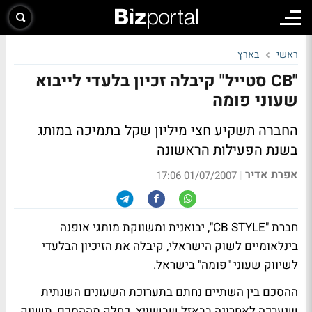
ראשי
בארץ
"CB סטייל" קיבלה זכיון בלעדי לייבוא
שעוני פומה
החברה תשקיע חצי מיליון שקל בתמיכה במותג
בשנת הפעילות הראשונה
אפרת אדיר
|
01/07/2007 17:06
חברת "CB STYLE", יבואנית ומשווקת מותגי אופנה
בינלאומיים לשוק הישראלי, קיבלה את הזיכיון הבלעדי
לשיווק שעוני "פומה" בישראל.
ההסכם בין השתיים נחתם בתערוכת השעונים השנתית
שנערכה לאחרונה בבאזל שבשוויץ. כחלק מההסכם, תשווק