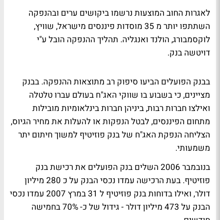
לאגרות החוב המוצעות נרשמו ביקושים ערים ובהנפקה
השתתפו יותר מ 35 מוסדות פיננסים מישראל, שוויץ,
לוקסמבורג, הולנד ואנגליה. תהליך ההנפקה הובל ע"י
דויטשה בנק.
בבנק הפועלים הביעו סיפוק רב מתוצאות ההנפקה. בבנק
מציינים, כי בשבוע בו שווקי האג"ח בעולם עברו טלטלה
ואילצו חברות רבות, ביניהן חברות בינלאומיות מובילות
מתחום הפיננסים, לבטל הנפקות או להעלות את מחיר הגיוס,
הצליחה הנפקת האג"ח של בנק פוזיטיף למשוך חיתום יתר
משמעותי.
בנובמבר 2006 השלים בנק הפועלים את רכישת בנק
פוזיטיף. בעת הרכישה עמדו נכסי הבנק על כ 280 מיליון
דולר, ואילו בדוחות בנק פוזיטיף ל 31 במרץ 2007 עמדו נכסי
הבנק על 473 מיליון דולר - גידול של כ- 70% בחמישה