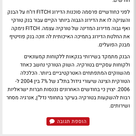
חודשים.
לפני כחודשיים פרסמה סוכנות הדירוג FITCH דו"ח על הבנק
והעניקה לו את הדירוג הגבוה ביותר הקיים עבור בנק טורקי
ואף גבוה מדירוג המדינה של טורקיה עצמה. FITCH נימקה
את החלטת הדירוג בתמיכה האיכותית לה זוכה בנק פוזיטיף
מבנק הפועלים.
הבנק מתמקד בשירותי בנקאות ללקוחות קמעונאים
ולקוחות עסקיים בטורקיה. השוק הטורקי נחשב כאחד
מהשווקים המתפתחים האטרקטיביים ביותר. הכלכלה
הטורקית הציגה שיעורי גידול בתל"ג של 7% בין 2004 ל-
2006. יצוין כי בחודשים האחרונים נכנסות חברות ישראליות
רבות להשקעות בטורקיה בעיקר בתחומי נדל"ן, אנרגיה מסחר
ושירותים.
הוספת תגובה