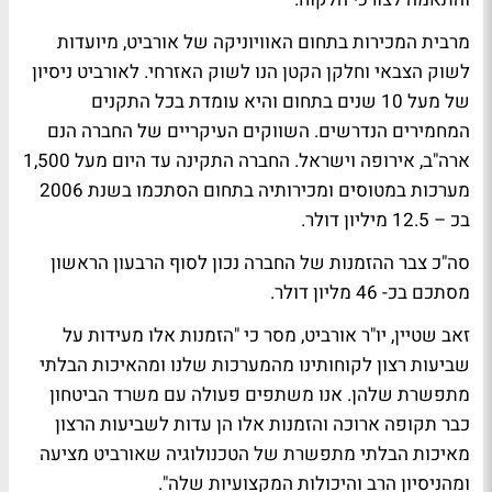
מרבית המכירות בתחום האוויוניקה של אורביט, מיועדות
לשוק הצבאי וחלקן הקטן הנו לשוק האזרחי. לאורביט ניסיון
של מעל 10 שנים בתחום והיא עומדת בכל התקנים
המחמירים הנדרשים. השווקים העיקריים של החברה הנם
ארה"ב, אירופה וישראל. החברה התקינה עד היום מעל 1,500
מערכות במטוסים ומכירותיה בתחום הסתכמו בשנת 2006
בכ – 12.5 מיליון דולר.
סה"כ צבר ההזמנות של החברה נכון לסוף הרבעון הראשון
מסתכם בכ- 46 מליון דולר.
זאב שטיין, יו"ר אורביט, מסר כי "הזמנות אלו מעידות על
שביעות רצון לקוחותינו מהמערכות שלנו ומהאיכות הבלתי
מתפשרת שלהן. אנו משתפים פעולה עם משרד הביטחון
כבר תקופה ארוכה והזמנות אלו הן עדות לשביעות הרצון
מאיכות הבלתי מתפשרת של הטכנולוגיה שאורביט מציעה
ומהניסיון הרב והיכולות המקצועיות שלה".