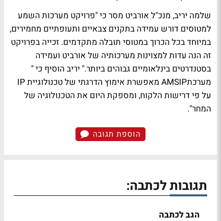
שלמה יריב, מנכ"ל אורביט מסר כי "פרויקט מערכות השמע
למטוסים דורש עמידה בתקנים צבאיים ותעופתיים מחמירים,
במיוחד בכל הכרוך במטוסי תובלה מתקדמים. זכייה בפרויקט
זה הנה עדות למצוינות מערכותיה של אורביט ועמידה
בסטנדרטים בינלאומיים גבוהים ביותר." יריב הוסיף כי "
מערכתAMSIP מאפשרת אימוץ הדרגתי של טכנולוגיית IP
על פי דרישות הלקוח, ומספקת היום את הטכנולוגיה של
המחר".
הוספת תגובה
תגובות לכתבה:
הגב לכתבה