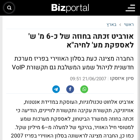
ראשי
בארץ
אורביט זכתה בחוזה של כ-6 מ' ש'
לאספקת מע' לחיה"א
החברה מציגה כעת בסלון האווירי בפריז מערכת
חדשנית לניהול שמע המשלבת גם תקשורת VoIP
סיון איזסקו
|
21/06/2007 09:51
אורביט אלחוט טכנולוגיות, העוסקת במדידת אנטנות,
אוויוניקה, תקשורת עקיבה ותקשורת לוויינים, הודיעה כי
זכתה בחוזה ממשרד הביטחון, לאספקת מערכות שמע
למטוסי חיל האוויר, בהיקף של למעלה מ–6 מיליון שקל.
כמו כן, החברה מציגה לראשונה בסלון האווירי בפריז 2007