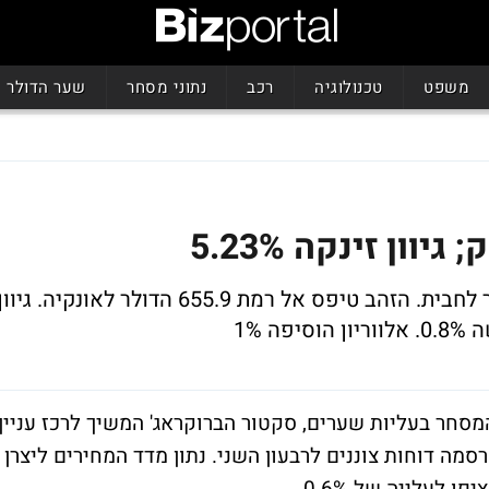
משפט
טכנולוגיה
רכב
נתוני מסחר
שער הדולר
וון זינקה 5.23%
הנפט סגר בעליות ונסחר במחיר 67.65 דולר לחבית. הזהב טיפס אל רמת 655.9 הדולר לאונקיה. גיוו
מסחר בעליות שערים, סקטור הברוקראג' המשיך לרכז עניין
ה דוחות צוננים לרבעון השני. נתון מדד המחירים ליצרן