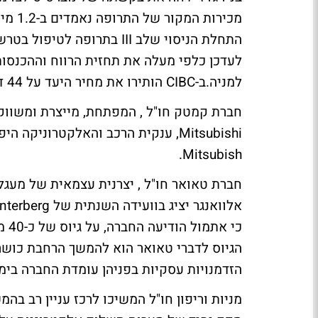
מכירו
למניה.ב-CIBC הותירו את מחיר היעד על 44 דולר בלבד.
חברת קמטק חו"ל , המפתחת, מייצרת ומשווקת
Mitsubish.
חברת טאואר חו"ל , יצרנית עצמאית של מעגלי
כי 
הזדמנויות עסקיות בפניהן עומדת החברה בימ
מניות וריפון חו"ל המשיכו לרכז עניין רב ב