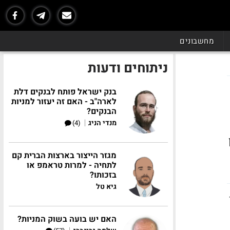
מחשבונים
ניתוחים ודעות
בנק ישראל פותח לבנקים דלת
לארה"ב - האם זה יעזור למניות
הבנקים?
|
מנדי הניג
(4)
ן
מגזר הייצור בארצות הברית קם
לתחיה - למרות טראמפ או
בזכותו?
גיא טל
האם יש בועה בשוק המניות?