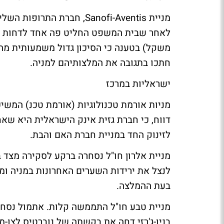
מניית Sanofi-Aventis, חברת
חתכו בתגובה את המלצותיהם למניה.
ישראליות במרכז
מניות אורמת טכנולוגיות (אורמת טכנ) המשיכ
דווח, כי חברת גזית אינק הישראלית היא ש
לזינוק החד במניית חברת האם והבת.
מניית אלרון חו"ל נסחרה ברקע לסקירה מצד 
בעת ההמלצה.
מניית טבע חו"ל התממשה קלות. אתמול נסחר
בניו-ג'רזי דחה את בקשתה של נוברטיס לצו-מ