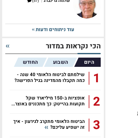
|
שלמה גרינברג
(57)
עוד ניתוחים ודעות
הכי נקראות במדור
היום
השבוע
החודש
1
שילמתם לביטוח הלאומי 40 שנה -
כמה תקבלו מהמדינה בגיל הפרישה?
2
אופציות ב-150 מיליארד שקל
תקועות בהייטק: כך מתכננים באוצר...
ת
3
הביטוח הלאומי מתקרב לגירעון - איך
זה ישפיע עליכם?