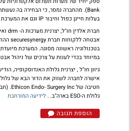
בעלות חייגן כפול וחיבור IP וגם את המערכת האלחוטית NURIT 8000 עם חיבור GPRS.
בטכנולוגיה ראשונה מסוגה. המערכת מיועדת 
במיוחד בכדי לענות על צרכים של ניהול אבט
חטיבה של
גלולת ה-ESO בארה"ב. .
לידיעה המורחבת
הוספת תגובה