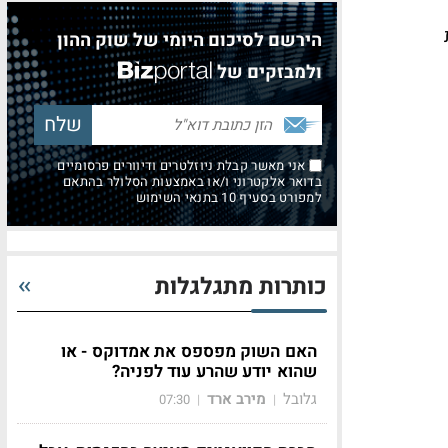
הירשם לסיכום היומי של שוק ההון
ולמבזקים של
אני מאשר קבלת ניוזלטרים ודיוורים פרסומיים
בדואר אלקטרוני ו/או באמצעות הסלולר בהתאם
למפורט בסעיף 10 בתנאי השימוש
כותרות מתגלגלות
האם השוק מפספס את אמדוקס - או
שהוא יודע שהרע עוד לפניה?
גלובל
מירב ארד
07:30
|
|