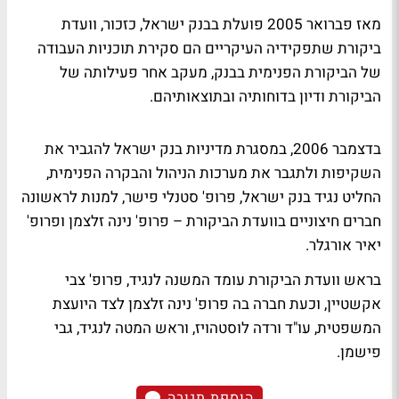
מאז פברואר 2005 פועלת בבנק ישראל, כזכור, וועדת
ביקורת שתפקידיה העיקריים הם סקירת תוכניות העבודה
של הביקורת הפנימית בבנק, מעקב אחר פעילותה של
הביקורת ודיון בדוחותיה ובתוצאותיהם.
בדצמבר 2006, במסגרת מדיניות בנק ישראל להגביר את
השקיפות ולתגבר את מערכות הניהול והבקרה הפנימית,
החליט נגיד בנק ישראל, פרופ' סטנלי פישר, למנות לראשונה
חברים חיצוניים בוועדת הביקורת – פרופ' נינה זלצמן ופרופ'
יאיר אורגלר.
בראש וועדת הביקורת עומד המשנה לנגיד, פרופ' צבי
אקשטיין, וכעת חברה בה פרופ' נינה זלצמן לצד היועצת
המשפטית, עו"ד ורדה לוסטהויז, וראש המטה לנגיד, גבי
פישמן.
הוספת תגובה