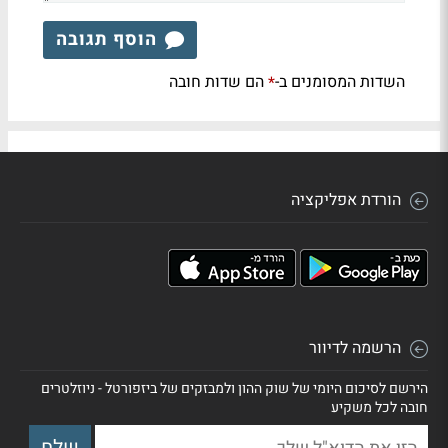
הוסף תגובה
השדות המסומנים ב-
הם שדות חובה
*
הורדת אפליקציה
הרשמה לדיוור
הירשם לסיכום היומי של שוק ההון ולמבזקים של ביזפורטל - ניוזלטרים
חובה לכל משקיע