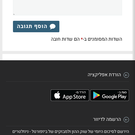
הוסף תגובה
השדות המסומנים ב-
הם שדות חובה
*
הורדת אפליקציה
הרשמה לדיוור
הירשם לסיכום היומי של שוק ההון ולמבזקים של ביזפורטל - ניוזלטרים