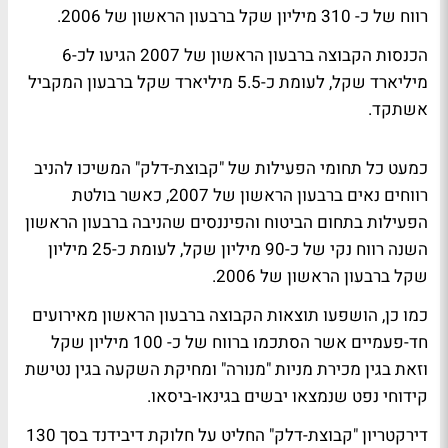
רווח של כ- 310 מיליון שקל ברבעון הראשון של 2006.
הכנסות הקבוצה ברבעון הראשון של 2007 הגיעו לכ-6
מיליארד שקל, לעומת כ-5.5 מיליארד שקל ברבעון המקביל
אשתקד.
כמעט כל תחומי הפעילות של "קבוצת-דלק" המשיכו להניב
רווחים נאים ברבעון הראשון של 2007, כאשר בולטת
הפעילות בתחום הביטוח והפיננסים שהניבה ברבעון הראשון
השנה רווח נקי של כ-90 מיליון שקל, לעומת כ-25 מיליון
שקל ברבעון הראשון של 2006.
כמו כן, הושפעו תוצאות הקבוצה ברבעון הראשון מאירועים
חד-פעמיים אשר הסתכמו ברווח של כ- 100 מיליון שקל
וזאת בגין מכירת מניות "מנורה" ומחיקת השקעה בגין נטישת
קידוחי נפט שנמצאו יבשים בגינאו-ביסאו.
דירקטריון "קבוצת-דלק" החליט על חלוקת דיבידנד בסך 130