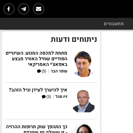
מחשבונים
ניתוחים ודעות
מתחת למכסה המנוע: השינויים
הסודיים שחיל האוויר מבצע
באפאצ'י האמריקאי
|
עופר הבר
(5)
איך להיערך לעידן וגיל הזהב?
|
זיו סגל
(3)
כך התהפך שוק תרופות ההרזיה
- זו שעולה וזו שיורדת