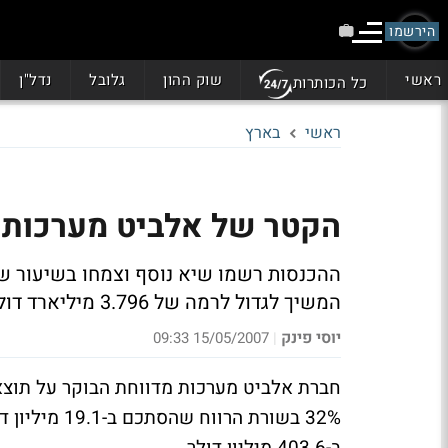
הירשמו
ראשי
שוק ההון
גלובל
נדל"ן
כל הכותרות
ראשי
בארץ
הקטר של אלביט מערכות לא עוצר:
המשיך לגדול לרמה של 3.796 מיליארד דולר וצפוי להתממש עד לסוף שנת 2008
יוסי פינק
15/05/2007 09:33
|
חברת אלביט מערכות מדווחת הבוקר על תוצאו