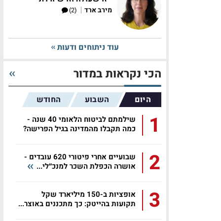
|
מירב ארד
(2)
עוד ניתוחים ודעות
הכי נקראות במדור
היום
השבוע
החודש
1
שילמתם לביטוח הלאומי 40 שנה -
כמה תקבלו מהמדינה בגיל הפרישה?
2
שבועיים אחרי פיטורי 620 עובדים -
אושרה הכפלת השכר למנכ״לי...
3
אופציות ב-150 מיליארד שקל
תקועות בהייטק: כך מתכננים באוצר...