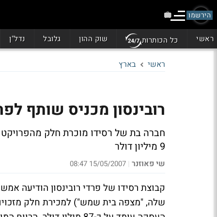
הירשמו
ראשי
שוק ההון
גלובל
נדל"ן
כל הכותרות
ראשי
בארץ
רובינסון מכניס שותף לפ
9 מיליון דולר
שי פאוזנר
15/05/2007 08:47
|
קבוצת רסידו של פרדי רובינסון הודיעה אמ
שלה, "מצפה בית שמש") למכירת חלק מזכויו