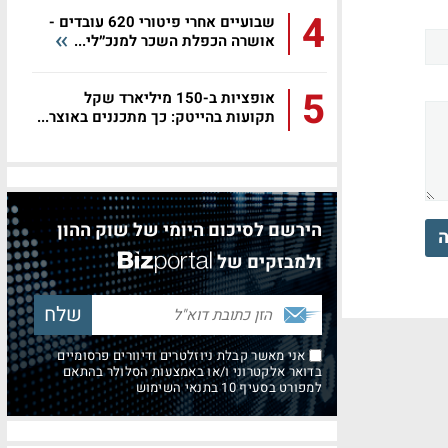
4
שבועיים אחרי פיטורי 620 עובדים -
אושרה הכפלת השכר למנכ״לי...
5
אופציות ב-150 מיליארד שקל
תקועות בהייטק: כך מתכננים באוצר...
הירשם לסיכום היומי של שוק ההון
ה
ולמבזקים של
אני מאשר קבלת ניוזלטרים ודיוורים פרסומיים
בדואר אלקטרוני ו/או באמצעות הסלולר בהתאם
למפורט בסעיף 10 בתנאי השימוש