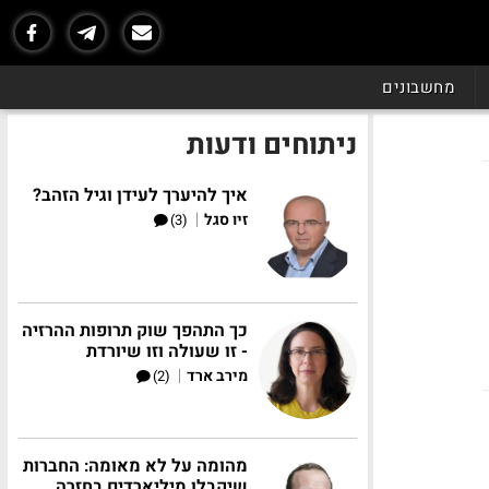
מחשבונים
ניתוחים ודעות
איך להיערך לעידן וגיל הזהב?
|
זיו סגל
(3)
כך התהפך שוק תרופות ההרזיה
- זו שעולה וזו שיורדת
|
מירב ארד
(2)
מהומה על לא מאומה: החברות
שיקבלו מיליארדים בחזרה