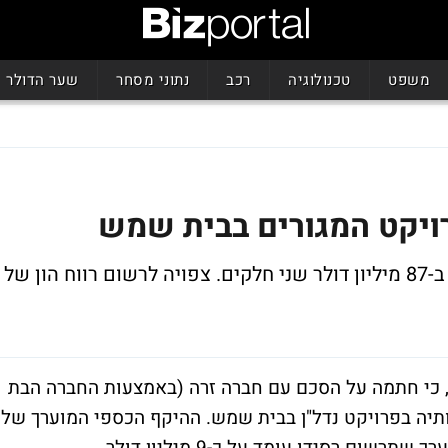
משפט
טכנולוגיה
רכב
נתוני מסחר
שער הדולר
רויקט המגורים בבית שמש
חברה בת של רסידו מוכרת חלק מהפרויקט ב-87 מיליון דולר שני חלקים. צפויה לרשום רווח הון של
ש, כי חתמה על הסכם עם חברה זרה (באמצעות החברה הבת
תיה בפרויקט נדל"ן בבית שמש. ההיקף הכספי המוערך של