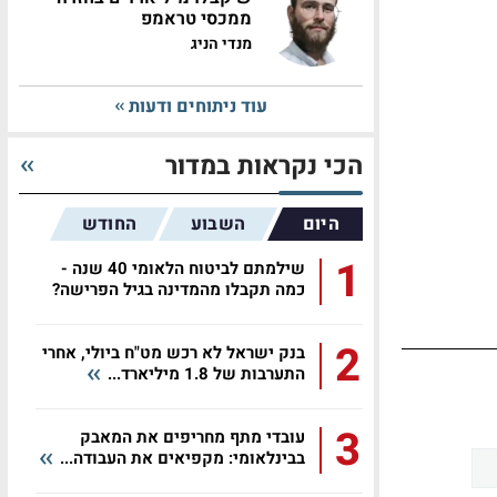
ממכסי טראמפ
מנדי הניג
עוד ניתוחים ודעות
הכי נקראות במדור
היום
השבוע
החודש
1
שילמתם לביטוח הלאומי 40 שנה -
כמה תקבלו מהמדינה בגיל הפרישה?
2
בנק ישראל לא רכש מט"ח ביולי, אחרי
התערבות של 1.8 מיליארד...
3
עובדי מתף מחריפים את המאבק
בבינלאומי: מקפיאים את העבודה...