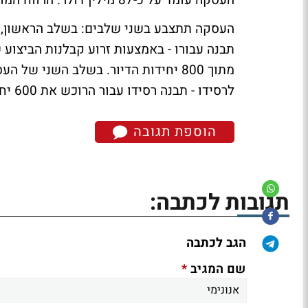
העסקה עומד על כ-87 מילין דולר. הרווח המוערך שתרשום רסידו עומד על כ-9 מיליון דולר.
מתוך 800 יחידות הדיור. בשלב השני 
לרסידו - תבנה רסידו עבור הרוכש את 600 יחידות הדיור הנותרות.
הוספת תגובה
תגובות לכתבה:
הגב לכתבה
*
שם המגיב