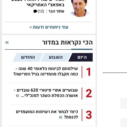
באפאצ'י האמריקאי
|
עופר הבר
(12)
עוד ניתוחים ודעות
הכי נקראות במדור
היום
השבוע
החודש
1
שילמתם לביטוח הלאומי 40 שנה -
כמה תקבלו מהמדינה בגיל הפרישה?
2
שבועיים אחרי פיטורי 620 עובדים -
אושרה הכפלת השכר למנכ״לי...
3
כיצד לבחור את רשימות המועמדים
לכנסת?