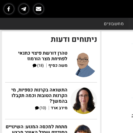
מחשבונים
ניתוחים ודעות
טהרן דורשת פיצוי כתנאי
לפתיחת מצר הורמוז
|
משה כסיף
(18)
התשואה בקרנות כספיות, מי
הקרנות הטובות וכמה תקבלו
בהמשך?
|
מירב ארד
(10)
מתחת למכסה המנוע: השינויים
הסודיים שחיל האוויר מבצע