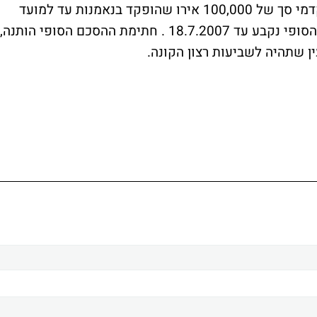
החברה שילמה במעמד החתימת ההסכם המקדמי סך של 100,000 אירו שהופקד בנאמנות עד למועד
חתימת ההסכם הסופי. מועד חתימת ההסכם הסופי נקבע עד 18.7.2007 . חתימת ההסכם הסופי הותנה,
ן שתהיה לשביעות רצון הקונה.