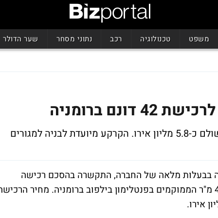
משפט
טכנולוגיה
רכב
נתוני מסחר
שער הדולר
ונם ברומניה
בניה למגורים
 זרה בבעלות מלאה של החברה, התקשרה בהסכם רכישה
מקדמי לרכישת מגרשים בשטח של כ-42,000 מ"ר הממוקמים בפנטלימון בילפוב ברומניה. מחיר הרכישה