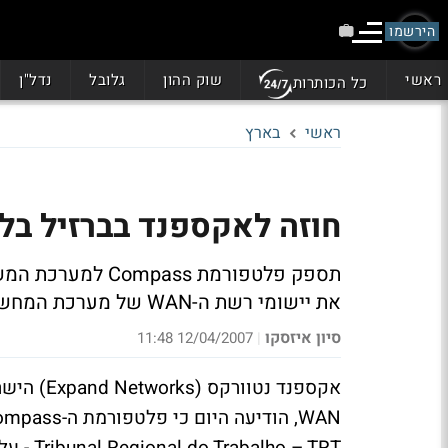
הירשמו
ראשי
שוק ההון
גלובל
נדל"ן
כל הכותרות
ראשי
בארץ
חוזה לאקספנד בברזיל בלמ
תספק פלטפורמת ss
את יישומי רשת ה-WAN של מערכת המחשוב המשפטית
סיון איזסקו
12/04/2007 11:48
|
אקספנד נט