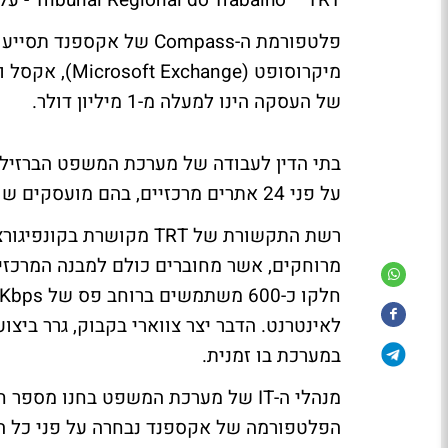
Tribunal Regional do Trabalho – TRT - על מנת להאיץ את רשת התקשורת שלה.
של העסקה הינו למעלה מ-1 מיליון דולר.
על פני 24 אתרים מרכזיים, בהם מועסקים שופטים וצוות אדמיניסטרטיבי.
רשת התקשורת של TRT מקוש
מרוחקים, אשר מחוברים כולם למבנה המרכזי 
לאינטרנט. הדבר יצר צווארי בקבוק, גרר בי
במערכת בו זמנית.
מנהלי ה-IT של מערכת המשפט בחנו מ
הפלטפורמה של אקספנד נבחרה על פני כל הח