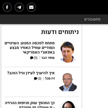
מחשבונים
ניתוחים ודעות
מתחת למכסה המנוע: השינויים
הסודיים שחיל האוויר מבצע
באפאצ'י האמריקאי
|
עופר הבר
(5)
איך להיערך לעידן וגיל הזהב?
|
זיו סגל
(3)
כך התהפך שוק תרופות ההרזיה
- זו שעולה וזו שיורדת