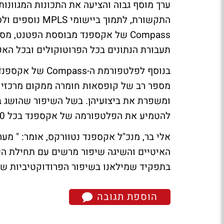
Compass של אקספנד מבוססת הפטנט, 
תעבורת הנתונים בכל הפרוטוקולים ובכל האפ
מספר רב של קופסאות חומרה ממקום מרכזי א
להטמיע את הפלטפורמה של אקספנד בכל 620 האתרים של בתי הדין לעבודה הפרוסים ברחבי ברזיל.
אלי בר, מנכ"ל אקספנד נטוורקס, אומר: " מ
בתפקיד שמילאנו בשיפור הפרודוקטיביות ש
הוספת תגובה