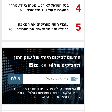
4
בנק ישראל לא רכש מט"ח ביולי, אחרי
התערבות של 1.8 מיליארד...
5
עובדי מתף מחריפים את המאבק
בבינלאומי: מקפיאים את העבודה...
הירשם לסיכום היומי של שוק ההון
ולמבזקים של
אני מאשר קבלת ניוזלטרים ודיוורים פרסומיים
בדואר אלקטרוני ו/או באמצעות הסלולר בהתאם
למפורט בסעיף 10 בתנאי השימוש