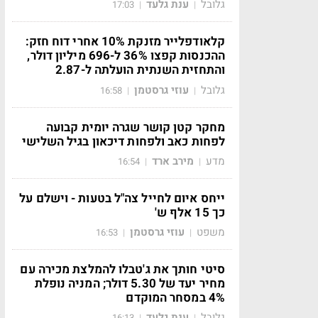
גלובל
ענת גלעד
17:03
|
|
קלאודפלייר מזנקת 10% אחרי דוח חזק:
ההכנסות קפצו 36% ל-696 מיליון דולר,
והתחזית השנתית הועלתה ל-2.87
גלובל
עוזי גרסטמן
16:58
|
|
מחקר קטן קושר שגרה יומית קבועה
לפחות כאב ולפחות דיכאון בגיל השלישי
מדע
מירב ארד
16:54
|
|
ייחס איום לחייל צה"ל בטעות - וישלם על
כך 15 אלף ש'
משפט
עוזי גרסטמן
16:53
|
|
סיטי חותך את ג'טבלו להמלצת מכירה עם
מחיר יעד של 5.30 דולר; המניה נופלת
4% במסחר המוקדם
גלובל
ענת גלעד
16:13
|
|