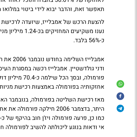
לאחזקה של 50.01% בחברה ות
תאפשר זאת, והדבר יבוא לידי ביטוי במלואו החל
נענו משקיעים המ
כ-56% בלבד.
פורמולה, ובסך 
אחזקותיה בפורמולה באמצעות רכישת מניות 
מאז רכישת השליטה בפורמולה, בנובמבר האח
היתר, בדצמבר 2006 חילקה פור
אי ודאות בנוגע ליכולתה להשיב לפורמולה חו