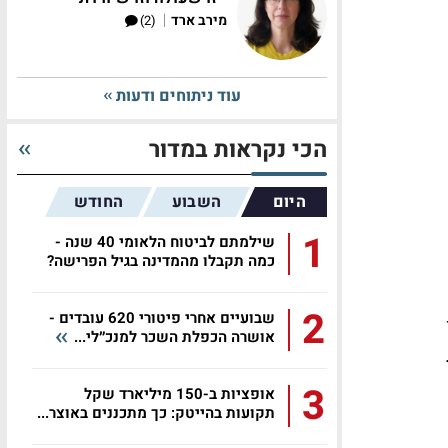
|
מירב ארד
(2)
עוד ניתוחים ודעות
הכי נקראות במדור
היום
השבוע
החודש
1
שילמתם לביטוח הלאומי 40 שנה -
כמה תקבלו מהמדינה בגיל הפרישה?
2
שבועיים אחרי פיטורי 620 עובדים -
אושרה הכפלת השכר למנכ״לי...
3
אופציות ב-150 מיליארד שקל
תקועות בהייטק: כך מתכננים באוצר...