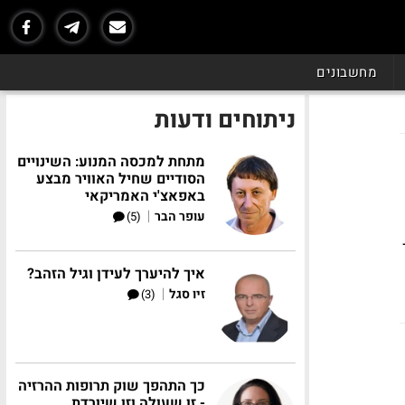
מחשבונים
ניתוחים ודעות
מתחת למכסה המנוע: השינויים
הסודיים שחיל האוויר מבצע
באפאצ'י האמריקאי
|
עופר הבר
(5)
איך להיערך לעידן וגיל הזהב?
|
זיו סגל
(3)
כך התהפך שוק תרופות ההרזיה
- זו שעולה וזו שיורדת