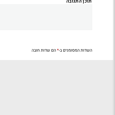
תוכן התגובה
השדות המסומנים ב-
הם שדות חובה
*