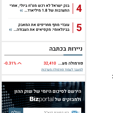
4
בנק ישראל לא רכש מט"ח ביולי, אחרי
התערבות של 1.8 מיליארד...
5
עובדי מתף מחריפים את המאבק
בבינלאומי: מקפיאים את העבודה...
ניירות בכתבה
פורמולה מע...
32,410
%
-0.31
למעבר לעמוד פורמולה מערכות
-22.2%
הירשם לסיכום היומי של שוק ההון
ולמבזקים של