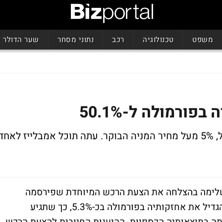
משפט
טכנולוגיה
רכב
נתוני מסחר
שער הדולר
ורמולה ל-50.1%
העסקה נעשתה לפי מחיר מניה של 56 שקל, 5% מעל מחיר המניה הבוקר. עתה תוכל אמבלייז לאחד
 השלימה בהצלחה את הצעת הרכש המיוחדת שפירסמה
למניות פורמולה מערכות. אמבלייז ביקשה להגדיל את אחזקותיה בפורמולה בכ-5.3%, כך שתגיע