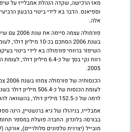
מאז הרכישה, שקדה הנהלת אמבלייז על שיפו
אלה.
פורמולה עצמ
2005.
לרמה של כ-152.5 מיליון דולר, בהשוואה להכנסות של כ-124.8 מיליון דולר ברבעון הרביעי של 2005.
אמבלייז, בניהולו של גיא ברנשטיין, הינה ס
בבורסה בלונדון. החברה פועלת במספר תחומי