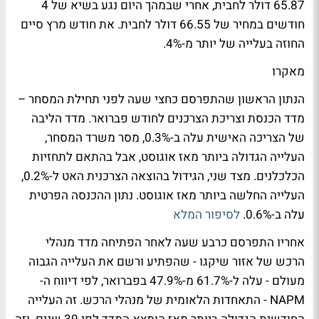
65.87 דולר לחבית, אחרי שבמהך היום נגע בשיא של 4
חודשים במחיר של 66.55 דולר לחבית. את חודש מרץ סיים
החוזה בעלייה של יותר מ-4%.
מאקרו
הנתון הראשון שהתפרסם כחצי שעה לפני תחילת המסחר –
מדד הכנסת וצריכת הצרכנים לחודש פברואר. מדד הליבה
של הצריכה האישית עלה ב-0.3%, מסר משרד המסחר,
העלייה הגדולה ביותר מאז אוגוסט, אבל בהתאם לתחזיות
הכלכלנים. מצד שני, הגידול בהוצאה הצרכנית האט ל-0.2%,
העלייה החלשה ביותר מאז אוגוסט. נתון ההכנסה הפרטית
עלה ב-0.6%.
לסיפור המלא
אחריו התפרסם כרבע שעה לאחר הפתיחה מדד מנהלי
הרכש של אזור שיקגו - שהפתיע ורשם את העלייה הגבוה
מעולם - עלה ל-61.7% מ-47.9% בפברואר, לפי דיווח ה-
NAPM - התאחדות הלאומית של מנהלי הרכש. זה העלייה