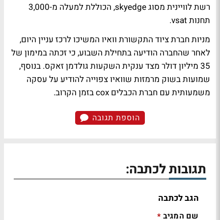
רשת לוויינית מסוג skyedge, הכוללת למעלה מ-3,000
תחנות vsat.
מניות חברת ציוד התקשורת וואיו המשיכו לרכז עניין היום,
לאחר שהחברה הודיעה בתחילת השבוע, כי זכתה במימון של
35 מיליון דולר מצד ענקית השקעות גולדמן זאקס. בנוסף,
שמועות בשוק מרמזות שוואיו צפוייה להודיע על עסקה
משמעותית עם חברת הכבלים cox בזמן הקרוב.
הוספת תגובה
תגובות לכתבה:
הגב לכתבה
שם המגיב
*