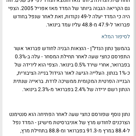
החודשית הגדולה ביותר מאז הומצא המדד לפי 39 שנים. וזה
גם הקריאה הגבוה ביותר של המדד מאז אפריל 2005. הצפי
היה כי המדד יעלה ל-49 נקודות, זאת לאחר שנפל בחודש
פברואר ל-47.9 מ-48.8 עליו עמד בינואר.
לסיפור המלא
בהמשך נתון הנדל"ן - הוצאות הבניה לחודש פברואר אשר
התפרסם כחצי שעה לאחר תחילת המסחר - עלה ב-0.3%
בפברואר, אחרי שירד 0.5% בינואר. הצפי הוא לירידה של
כ-1% בנתון. העלייה הגיעה לאור הגידול בנייה הציבורית,
הבנייה הפרטית המקומית ממשיכה לרדת. בראייה שנתית
הנתון רשם ירידה של 2.4% בפברואר מ-2.3% בינואר.
נתון נוסף שפורסם כחצי שעה לאחר הפתיחה הוא סנטימנט
הצרכנים לחודש מרץ של אוניברסיטת מישיגן - המדד נפל
ל-88.4 במרץ מ-91.3 בפברואר ומ-88.8 בתחילת מרץ,