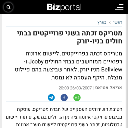
ראשי
בארץ
מטריקס זכתה בשני פרוייקטים בבתי
חולים בניו-יורק
מטריקס זכתה בפרוייקטים, ליישום ארונות
רפואיים ממוחשבים בבתי החולים Jcoby ו-
Bellview מניו יורק, לאחר שביצעה בהם פיילוט
מוצלח. היקף העסקה לא נמסר.
אריאל אטיאס
|
26/03/2007 20:00
חטיבת השירותים העסקיים של חברת מטריקס, עוסקת
בביצוע פרויקטי אינטגרציה מן הגדולים במשק, פיתוח ויישום
טכנולוגיות, זכתה בשני פרוייקטים ליישום מערך ארונות