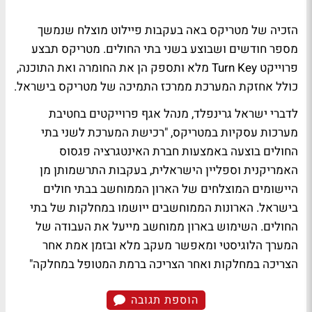
הזכיה של מטריקס באה בעקבות פיילוט מוצלח שנמשך
מספר חודשים ושבוצע בשני בתי החולים. מטריקס תבצע
פרוייקט Turn Key מלא ותספק הן את החומרה ואת התוכנה,
כולל אחזקת המערכת ממרכז התמיכה של מטריקס בישראל.
לדברי ישראל גרינפלד, מנהל אגף פרוייקטים בחטיבת
מערכות עסקיות במטריקס, "רכישת המערכת לשני בתי
החולים בוצעה באמצעות חברת האינטגרציה פגסוס
האמריקנית וספליין הישראלית, בעקבות התרשמותן מן
היישומים המוצלחים של הארון הממוחשב בבתי חולים
בישראל. הארונות הממוחשבים ייושמו במחלקות של בתי
החולים. השימוש בארון ממוחשב מייעל את העבודה של
המערך הלוגיסטי ומאפשר מעקב מלא ובזמן אמת אחר
הצריכה במחלקות ואחר הצריכה ברמת המטופל במחלקה"
הוספת תגובה