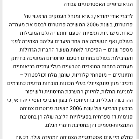
הגיאוגרפיים האסטרטגיים עבורה.
לדברי אורי יהודאי, נשיא ומנהל העסקים הראשי של
פרוטרום, בשנת 2006 המשיכה פרוטרום לבסס את מעמדה
כאחת מיצרניות תמציות הטעם וחומרי הגלם המובילות
בעולם, ואף הגשימה את אחד היעדים עליהם הצהירה לפני
מספר שנים – הפיכתה לאחת מעשר החברות הגדולות
והמובילות בעולם בתחום הטעם. פרוטרום המשיכה בחיזוק
מעמדה בתחום המוצרים הטבעיים בעלי ערכים בריאותיים
ותזונתיים – מופחתי קלוריות, שומן, מלח וכולסטרול –
ורכיבי מזון פונקציונלי בעלי תכונות מוכחות מדעית כתורמים
למניעת מחלות, לחיזוק המערכת החיסונית ולשיפור
ההרגשה הכללית. בהתייחסו לרבעון הרביעי הוסיף יהודאי, כי
ברבעון הרביעי של שנת 2006 השיגה פרוטרום צמיחה
פנימית דו-ספרתית בפעילויות הליבה שלה הן בחטיבת
התמציות-טעמים והן בחטיבת חומרי הגלם.
כחלק מיישום אסטרטגיית הצמיחה המהירה שלה, רכשה