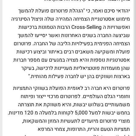
יהודאי סיכם ואמר, כי "הנהלת פרוטרום פועלת להמשך
מימוש אסטרטגיית הצמיחה המהירה שלה וניצול הסינרגיה
ואפשרויות ה Cross-Selling הרבות הטמונות ברכישות
שביצעה החברה בשנים האחרונות ואשר יסייעו להמשך
הצמיחה הפנימית בפעילויות הליבה של החברה. פרוטרום
פועלת ומשקיעה משאבים רבים באיתור וביצוע רכישות
אסטרטגיות נוספות והיא מצויה במגעים עם מספר חברות
שהן מועמדות פוטנציאליות מעניינות לרכישה, בעיקר
בארצות ושווקים בהן יש לחברה פעילות מהותית."
פרוטרום היא חברה רב לאומית הפועלת בשווקי התמציות
וחומרי הגלם העולמיים. לפרוטרום מרכזי ייצור ופיתוח
משמעותיים בשלוש יבשות, והיא משווקת את תוצרתה
בחמש יבשות למעל 5,000 לקוחות בלמעלה מ 120 מדינות.
מוצרי פרוטרום מיועדים לתעשיות המזון והמשקאות,
תמציות הטעם והריח, התרופות, צמחי המרפא