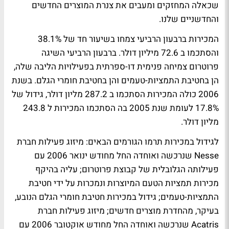
שכאלה המחזקים ומעבים את צנרת המוצרים החדשים
והחדשניים שלנו.
המכירות ברבעון הרביעי צמחו בשיעור חד של 38.1%
והסתכמו ב 72.6 מיליון דולר. ברבעון הרביעי השיגה
פרוטרום צמיחה פנימית דו-ספרתית בפעילויות הליבה שלה,
הן בחטיבת התמציות-טעמים והן בחטיבת חומרי הגלם. בשנת
2006 כולה המכירות הסתכמו ב 287.2 מליון דולר, גידול של
17.8% לעומת שנת 2005 בה הסתכמו המכירות ל 243.8
מליון דולר.
לגידול במכירות תרמו הגורמים הבאים: מיזוג פעילות חברת
Nesse שנרכשה ואוחדה החל מחודש ינואר 2006 עם
פעילותה הגלובלית של קבוצת פרוטרום; עליה בהיקף
מכירות תמציות הטעם המיוצרות ונמכרות על ידי חטיבת
התמציות-טעמים; גידול במכירות חטיבת חומרי הגלם הנובע,
בעיקר, מהחדרת מוצרים חדשים; מיזוג פעילות חברת
Acatris שנרכשה ואוחדה החל מחודש אוקטובר 2006 עם