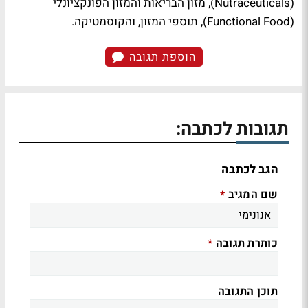
(Nutraceuticals), מזון הבריאות והמזון הפונקציונלי
(Functional Food), תוספי המזון, והקוסמטיקה.
הוספת תגובה
תגובות לכתבה:
הגב לכתבה
שם המגיב
*
כותרת תגובה
*
תוכן התגובה