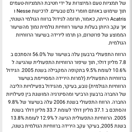
של תמציות טעם המיוצרות על ידי חטיבת התמציות-טעמים
תוך שימוש באותם חומרי גלם טבעיים. לרכישת Nesse ו
Acatris הייתה, כאמור, תרומה לגידול ברווח הגולמי השנתי,
אך עקב היותן בעלות שיעור רווחיות גולמית נמוך מהשיעור
הממוצע של פרוטרום, הן תרמו לירידה בשיעור הרווחיות
הגולמית.
הרווח התפעולי ברבעון עלה בשיעור של 56.0% והסתכם ב
7.8 מליון דולר, תוך שיפור הרווחיות התפעולית שהגיעה ל
10.6% לעומת 9.5% בתקופה המקבילה בשנת 2005. הגידול
ברווחיות התפעולית (למרות הירידה המסויימת בשיעור
הרווחיות הגולמית) נובע, בעיקר, מהגידול בפעילויות הליבה
של החברה ברבעון הרביעי ומהסינרגיה המושגת בין פעילויות
החברה. הרווח התפעולי בשנת 2006 עלה בשיעור של 9.8%
והסתכם ב 37.1 מליון דולר לעומת 33.7 מליון דולר בשנת
2005. הרווחיות התפעולית הגיעה ל 12.9% לעומת 13.8%
בשנת 2005, בעיקר עקב הירידה ברווחיות הגולמית בשנה,