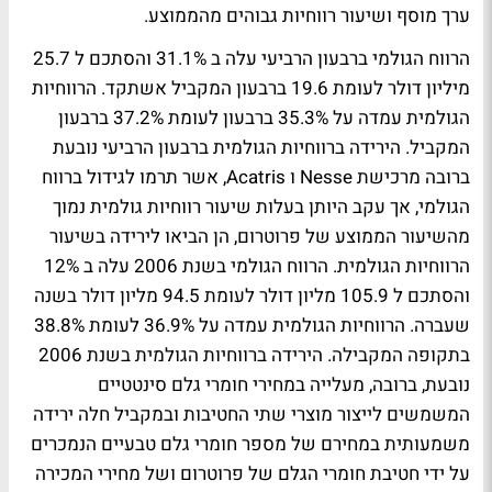
ערך מוסף ושיעור רווחיות גבוהים מהממוצע.
הרווח הגולמי ברבעון הרביעי עלה ב 31.1% והסתכם ל 25.7
מיליון דולר לעומת 19.6 ברבעון המקביל אשתקד. הרווחיות
הגולמית עמדה על 35.3% ברבעון לעומת 37.2% ברבעון
המקביל. הירידה ברווחיות הגולמית ברבעון הרביעי נובעת
ברובה מרכישת Nesse ו Acatris, אשר תרמו לגידול ברווח
הגולמי, אך עקב היותן בעלות שיעור רווחיות גולמית נמוך
מהשיעור הממוצע של פרוטרום, הן הביאו לירידה בשיעור
הרווחיות הגולמית. הרווח הגולמי בשנת 2006 עלה ב 12%
והסתכם ל 105.9 מליון דולר לעומת 94.5 מליון דולר בשנה
שעברה. הרווחיות הגולמית עמדה על 36.9% לעומת 38.8%
בתקופה המקבילה. הירידה ברווחיות הגולמית בשנת 2006
נובעת, ברובה, מעלייה במחירי חומרי גלם סינטטיים
המשמשים לייצור מוצרי שתי החטיבות ובמקביל חלה ירידה
משמעותית במחירם של מספר חומרי גלם טבעיים הנמכרים
על ידי חטיבת חומרי הגלם של פרוטרום ושל מחירי המכירה