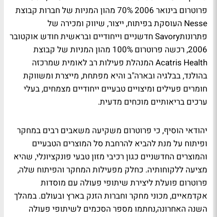
פרוטרום בינואר 2006 70% מהון המניות של חברות קבוצת
Nesse העוסקת בפיתוח, ייצור, שיווק ומכירה של
פתרונותSavory חדשניים וייחודיים ובראשית חודש אוקטובר
2006, רכשה פרוטרום 100% מהון המניות של קבוצת
Acatris Health המנהלת פעילות רב לאומית שמרכזה
בהולנד, בבלגיה ובארה"ב והיא מפתחת, מייצרת ומשווקת
חומרים פעילים ומיצויים טבעיים ייחודיים מצמחים, בעלי
ערכים בריאותיים מוכחים מדעית.
יהודאי הוסיף, כי פרוטרום משקיעה משאבים רבים במחקר
ופיתוח על מנת להביא להרחבת סל המוצרים הטבעיים
והמוצרים החדשניים כגון רכיבי מזון טבעי פונקציונלי, שהיא
מציעה ללקוחותיה. כחלק מפעילות המחקר והפיתוח שלה,
פרוטרום פועלת ליצירת שיתופי פעולה עם מוסדות
אקדמאיים, מכוני מחקר וחברות הזנק בארץ ובעולם. במהלך
השנה האחרונה,נחתמו מספר הסכמים לשיתופי פעולה