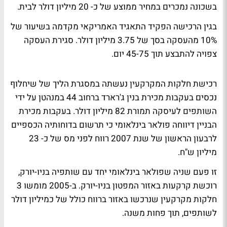
בשכונה נמכרים במחיר ממוצע של כ- 20 מיליון דולר לבית.
בגין הרכישה הפקיד התאגיד האמריקאי מקדמה בשיעור של
10% מהעסקה בסך של 3.75 מיליון דולר. סגירת העסקה
צפויה להתבצע תוך 45-75 יום.
רכישת חלקות המקרקעין נעשתה במסגרת הליך של שיחלוף
נכסים בעקבות מכירת בנין ג'רארד ברחוב 44 במנהטן על ידי
השותפים לעיסקה תמורת 82 מיליון דולר. בעקבות מכירת
הבניין דיווחה פולאר בינלאומי כי תרשום בדוחותיה הכספיים
לרבעון הראשון של שנת 2007 רווח לפני מס של כ- 23
מיליון ש"ח.
זו פעם שניה שפולאר בינלאומי יחד עם שותפיה בניו-יורק,
רוכשת קרקעות באזור המפטון בניו-יורק. ב-2005 מומשו 3
חלקות מקרקעין שנרכשו באזור ברווח כולל של כמיליון דולר
לשותפים, תוך פחות משנה.