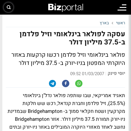
ראשי
בארץ
עסקה לפולאר בינלאומי וזיל פלדמן
ב-37.5 מיליון דולר
פולאר בינלאומי וזיל פלדמן רכשו קרקעות באזור
היוקרתי המפטון בניו-יורק ב- 37.5 מיליון דולר
יוסי פינק
|
01/03/2007 09:52
תאגיד אמריקאי, שבו שותפה פולאר נדל"ן בינלאומי
(25.5%), זיל פלדמן וחברת קנדאל, רכש שש חלקות
מקרקעין ושטח חקלאי סמוך ב- Bridgehampton שבמדינת
ניו-יורק תמורת 37.5 מיליון דולר. אזור Bridgehampton
נחשב לאחד מאזורי היוקרה המובילים באזור ניו-יורק ובתים