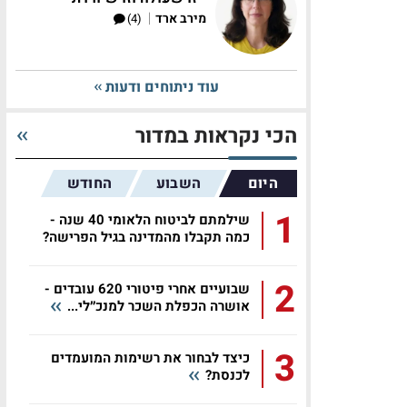
|
מירב ארד
(4)
עוד ניתוחים ודעות
הכי נקראות במדור
היום
השבוע
החודש
1
שילמתם לביטוח הלאומי 40 שנה -
כמה תקבלו מהמדינה בגיל הפרישה?
2
שבועיים אחרי פיטורי 620 עובדים -
אושרה הכפלת השכר למנכ״לי...
3
כיצד לבחור את רשימות המועמדים
לכנסת?