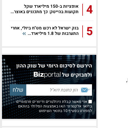
4
אופציות ב-150 מיליארד שקל
תקועות בהייטק: כך מתכננים באוצר...
5
בנק ישראל לא רכש מט"ח ביולי, אחרי
התערבות של 1.8 מיליארד...
הירשם לסיכום היומי של שוק ההון
ולמבזקים של
אני מאשר קבלת ניוזלטרים ודיוורים פרסומיים
בדואר אלקטרוני ו/או באמצעות הסלולר בהתאם
למפורט בסעיף 10 בתנאי השימוש