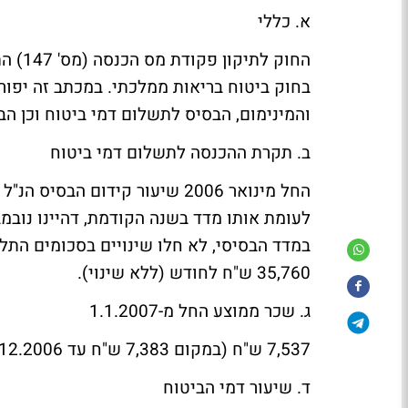
א. כללי
בחוק ביטוח בריאות ממלכתי. במכתב זה יפו
והמינימום, הבסיס לתשלום דמי ביטוח וכן הבסי
ב. תקרת ההכנסה לתשלום דמי ביטוח
במדד הבסיסי, לא חלו שינויים בסכומים התלו
35,760 ש"ח לחודש (ללא שינוי).
ג. שכר ממוצע החל מ-1.1.2007
7,537 ש"ח (במקום 7,383 ש"ח עד 31.12.2006).
ד. שיעור דמי הביטוח