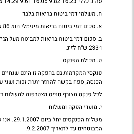
סה"כ כללי 16.23 9.82 16.05 9.61 14.29 8.65 0.68 0.39
ח. משלמי דמי ביטוח בריאות בלבד
א. סכום דמי ביטוח בריאות מינימלי הוא 86 ש"ח לחודש.
ו-233 ש"ח לזוג.
ט. תכולת הפנקס
הכנסה, ספח בקשה להחזר יתרת זכות ושני שו
לכל פנקס מצורף טופס הצטרפות לתשלום דמ
י. מועדי הפקה ומשלוח
משלוח הפנ
המבוטחים עד לתאריך 9.2.2007.