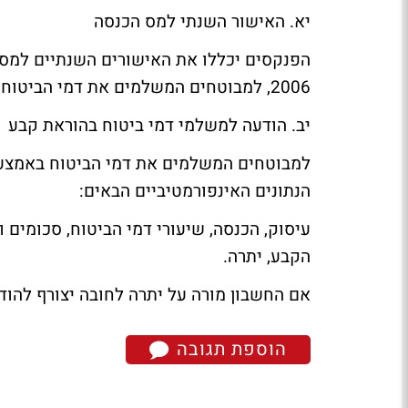
יא. האישור השנתי למס הכנסה
הפנקסים יכללו את האישורים השנתיים למס
2006, למבוטחים המשלמים את דמי הביטוח בהוראת קבע. (החשבון בבנק יחוייב ב-22.1.2007).
יב. הודעה למשלמי דמי ביטוח בהוראת קבע
למבוטחים המשלמים את דמי הביטוח באמצע
הנתונים האינפורמטיביים הבאים:
עיסוק, הכנסה, שיעורי דמי הביטוח, סכומים 
הקבע, יתרה.
אם החשבון מורה על יתרה לחובה יצורף להוד
הוספת תגובה