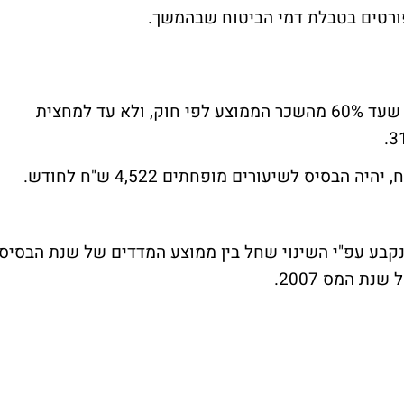
פורטים בטבלת דמי הביטוח שבהמשך.
הבסיס לשיעורים מופחתים יחול על ההכנסה שעד 60% מהשכר הממוצע לפי חוק, ולא עד למחצית
קבע עפ"י השינוי שחל בין ממוצע המדדים של שנת הבסיס,
ת המס 2007.