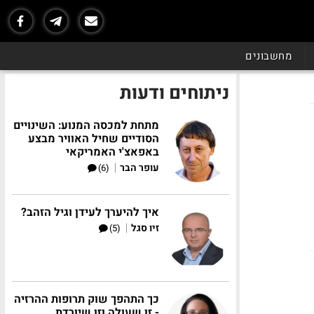
מחשבונים
ניתוחים ודעות
מתחת למכסה המנוע: השינויים
הסודיים שחיל האוויר מבצע
באפאצ'י האמריקאי
|
עופר הבר
(6)
איך להיערך לעידן וגיל הזהב?
|
זיו סגל
(5)
כך התהפך שוק תרופות ההרזיה
- זו שעולה וזו שיורדת