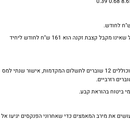
ב. סכום דמי ביטוח בריאות למבוטח מעל הגיל שאינו מקבל קצבת זקנה הוא 161 ש"ח לחודש ליחיד
פנקסי המקדמות גם בהפקה זו הינם שנתיים וכוללים 12 שוברים לתשלום המקדמות, אישור שנתי למס
ברים רזרביים.
י ביטוח בהוראת קבע.
קסים יחל ביום 29.1.2007. אנו עושים את מירב המאמצים כדי שאחרוני הפנקסים יגיעו אל