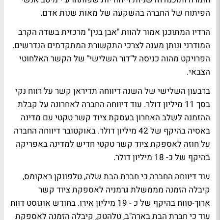
הפיתוח של החברה בהשקעה של מאות שנות אדם.
הרדיו המתוכנן אמור להוות "אבן בנין" מרכזית בשדה הקרב
המודרני ונותן מענה לצרכי התקשורת המתקדמים הנדרשים.
הפרויקט מהוה כניסה ל"דור השלישי" של הקשר האלחוטי
הצבאי.
ברבעון השלישי של השנה דיווחה תדיראן קשר על רווח נקי
בסך 11 מיליון דולר. עוד דיווחה החברה לאחרונה על קבלת
ההזמנה לשלב האחרון בעסקת ציוד קשר טקטי עם מדינה
באסיה בהיקף של 42 מיליון דולר. באוקטובר דיווחה החברה
על חוזה לאספקת ציוד קשר טקטי חדיש למדינה באפריקה
בהיקף של כ- 18 מיליון דולר.
עוד דיווחה החברה כי חברת הבת שלה, טלפונקן ראקומס,
קיבלה הזמנה מממשלת גרמניה לאספקת ציוד קשר
ארוך-טווח בהיקף של כ - 19 מיליון אירו. בחודש אוגוסט דווח
עוד כי חברת הבת בארה"ב, טלהטק, קיבלה הזמנה לאספקת