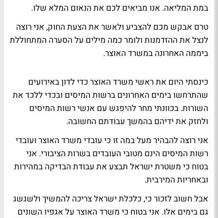
במת המליאה. אנו מביאים לכם את הנאום המלא שלו.
טרם אבקש מכם להצביע ולאשר את הצעת החוק, אני רוצה
לנצל את ההזדמנות ולומר כמה מילים על הסערה המתחוללת
ביממה האחרונה במשרד האוצר.
כינסתי היום את ראשי משרד האוצר כדי לדון באירועים
שהתרחשו בימים האחרונים ברשות המיסים ובכדי ללכד את
השורות. בכוונתי מחר להיפגש עם אנשי רשות המיסים
ולחזק את ידיהם בהמשך עבודתם החשובה.
אני רוצה להבהיר מעל במה זו כי עובדי משרד האוצר ועובדי
רשות המיסים הינם מטובי העובדים בשרות הציבורי. אני
בטוח כי משטרת ישראל תבצע את עבודת הבדיקה במהירות
ובאחריות המירבית.
אבל חשוב לזכור כי, כלכלת ישראל צריכה להמשיך ולשגשג
גם בימים אלו. אני בטוח כי משרד האוצר על אגפיו השונים