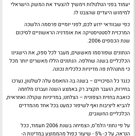
יעמוד בפני הטלטלות וימשיך להצעיד את המשק הישראלי
למימוש היעדים שהצבנו לו.
כפי שבוודאי ידוע לכם, לפני יומיים פרסמה הלשכה
המרכזית לסטטיסטיקה את אומדניה הראשוניים לסיכום
שנת הכספים 2006.
הנתונים שפורסמו מאששים, מעבר לכל ספק, את הישגינו
הכלכליים בשנה שחלפה. הנתונים הללו מאשרים יותר מכל
כי מתנהלת פה מדיניות כלכלית נכונה.
כנגד כל הסיכויים – בשנה בה החאמס עלה לשלטון, נערכו
בחירות, הועבר תקציב רק באמצע השנה ועברנו מלחמה
כואבת בחזית הצפונית – הצלחנו, במדיניות שקולה ואחראית,
להביא ליציבות ואף לשיפור כמעט בכל אחד מהמדדים
הכלכליים החשובים.
על פי נתוני הלמ"ס, הצמיחה בשנת 2006 תעמוד, ככל
הנראה, על כ- 5% - שיעור כפול מהממוצע במדינות ה-