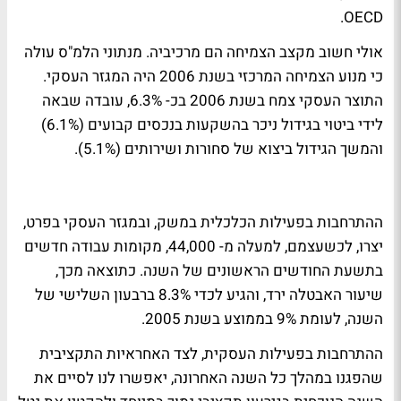
OECD.
אולי חשוב מקצב הצמיחה הם מרכיביה. מנתוני הלמ"ס עולה
כי מנוע הצמיחה המרכזי בשנת 2006 היה המגזר העסקי.
התוצר העסקי צמח בשנת 2006 בכ- 6.3%, עובדה שבאה
לידי ביטוי בגידול ניכר בהשקעות בנכסים קבועים (6.1%)
והמשך הגידול ביצוא של סחורות ושירותים (5.1%).
ההתרחבות בפעילות הכלכלית במשק, ובמגזר העסקי בפרט,
יצרו, לכשעצמם, למעלה מ- 44,000, מקומות עבודה חדשים
בתשעת החודשים הראשונים של השנה. כתוצאה מכך,
שיעור האבטלה ירד, והגיע לכדי 8.3% ברבעון השלישי של
השנה, לעומת 9% בממוצע בשנת 2005.
ההתרחבות בפעילות העסקית, לצד האחראיות התקציבית
שהפגנו במהלך כל השנה האחרונה, יאפשרו לנו לסיים את