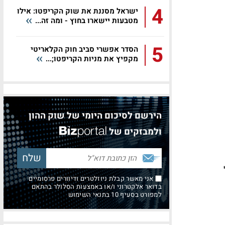
4
ישראל מסננת את שוק הקריפטו: אילו
מטבעות יישארו בחוץ - ומה זה...
5
הסדר אפשרי סביב חוק הקלאריטי
מקפיץ את מניות הקריפטו;...
הירשם לסיכום היומי של שוק ההון
ולמבזקים של
אני מאשר קבלת ניוזלטרים ודיוורים פרסומיים
בדואר אלקטרוני ו/או באמצעות הסלולר בהתאם
למפורט בסעיף 10 בתנאי השימוש