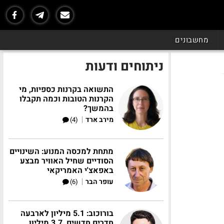
מחשבונים
ניתוחים ודעות
התשואה בקרנות כספיות, מי
הקרנות הטובות וכמה תקבלו
בהמשך?
|
מירב ארד
(4)
מתחת למכסה המנוע: השינויים
הסודיים שחיל האוויר מבצע
באפאצ'י האמריקאי
|
עופר הבר
(6)
בורוכוב: 5.1 מיליון לארבעה
חדרים חדשים, 3.7 מיליון