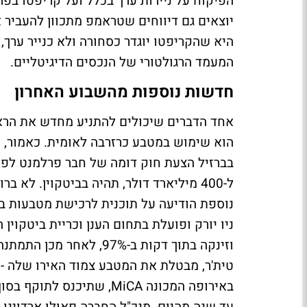
הפיקוח על ניירות ערך בכלל ועל קריפטו בפ
היא שהקריפטו יוגדר כסחורה ולא כנייר ערך, 
המעמד הרגולטורי של הנכסים הדיגיטליים.
חדשות נוספות מהשבוע האחרון
אחד הדברים שיכולים להתניע מחדש את הראל
הוא שימוש במטבע כרזרבה לאומית. כאמור, ט
ל-400 מיליארד דולר, תהיה בביטקוין. לא
באירופה המכונה MiCA, שת