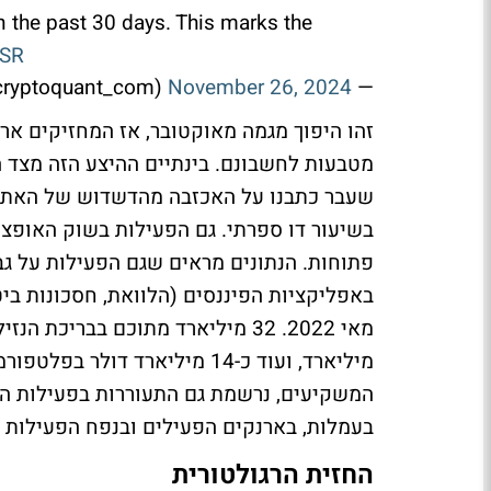
n the past 30 days. This marks the
eSR
November 26, 2024
— CryptoQuant.com (@cryptoquant_com)
מטבעות לחשבונם. בינתיים ההיצע הזה מצד 
שעבר כתבנו על האכזבה מהדשדוש של האת'ר, 
פתוחות. הנתונים מראים שגם הפעילות על ג
המשקיעים, נרשמת גם התעוררות בפעילות הר
בעמלות, בארנקים הפעילים ובנפח הפעילות 
החזית הרגולטורית