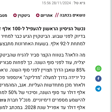
גיא טל
28/11/2024 15:56
|
נושאים בכתבה
אתריום
ביטקוין
מטבע
נכשל הניסיון הראשון להעפיל ל-100 אלף דולר -
למתחת ל-92 אלף. בשעות האחרונות מתבצע הניסיון השני עם מחירים שנעים בין 95 ל-97.
85% שאבן הדרך תצויין לפני סוף השנה. נ
כל ירידה בדרך למעלה "מדליקה" אינספור פק
אלף דולר עד אפריל