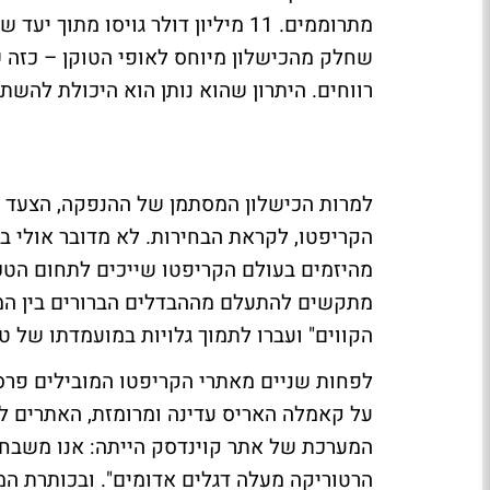
שחלק מהכישלון מיוחס לאופי הטוקן – כזה שלא
רווחים. היתרון שהוא נותן הוא היכולת לה
למרות הכישלון המסתמן של ההנפקה, הצעד 
הקריפטו, לקראת הבחירות. לא מדובר אולי ב
מהיזמים בעולם הקריפטו שייכים לתחום הטכ
מתקשים להתעלם מההבדלים הברורים בין המו
הקווים" ועברו לתמוך גלויות במועמדתו של ט
לפחות שניים מאתרי הקריפטו המובילים פרס
על קאמלה האריס עדינה ומרומזת, האתרים ל
המערכת של אתר קוינדסק הייתה: אנו משבח
הרטוריקה מעלה דגלים אדומים". ובכותרת המ