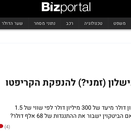
משפט
טכנולוגיה
רכב
נתוני מסחר
שער הדולר
שלון (זמני?) להנפקת הקריפטו
משפחת טראמפ הצליחה לגייס רק 11 מיליון דולר מיעד של 300 מיליון דולר לפי שווי של 1.5
(4)