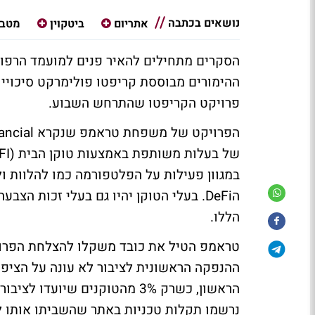
נושאים בכתבה
אתריום
ביטקוין
מטבע
הסקרים מתחילים להאיר פנים למועמד הרפוב
פרויקט הקריפטו שהתרחש השבוע.
במגוון פעילות על הפלטפורמה כמו להלוות ול
הDeFi. בעלי הטוקן יהיו גם בעלי זכות
הללו.
הראשון, כשרק 3% מהטוקנים שי
נרשמו תקלות טכניות באתר שהשביתו אותו ל