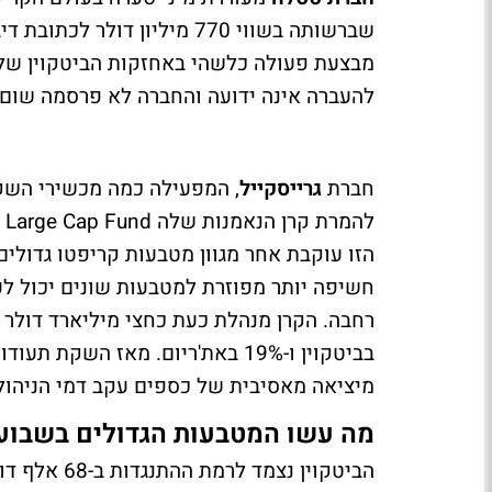
מבצעת פעולה כלשהי באחזקות הביטקוין שלה
להעברה אינה ידועה והחברה לא פרסמה שום די
חברת
גרייסקייל
, המפעילה כמה מכשירי השק
הזו עוקבת אחר מגוון מטבעות קריפטו גדולים 
חשיפה יותר מפוזרת למטבעות שונים יכול ל
בביטקוין ו-19% באת'ריום. מאז ה
מיציאה מאסיבית של כספים עקב דמי הניהול 
מה עשו המטבעות הגדולים בשבוע 
הביטקוין נצ