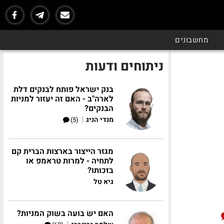
מחשבונים
ניתוחים ודעות
בנק ישראל פותח לבנקים דלת
לארה"ב - האם זה יעזור למניות
הבנקים?
|
מנדי הניג
(5)
מגזר הייצור בארצות הברית קם
לתחיה - למרות טראמפ או
בזכותו?
גיא טל
האם יש בועה בשוק המניות?