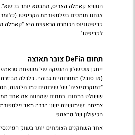
הנשיא קאמלה האריס, תתבטא יותר בנושא". 
אנחנו תומכים בפלטפורמת הקריפטו (כלומר 
קריפטוניוס הכותרת הראשית היא "קאמלה ה
לקריפטו".
תחום הDeFi צובר תאוצה
(או סובל) מתחרותיות גבוהה. כלכלה מבוזרת
"דמוקרטיזציה" של שירותים כמו הלואות, חסכו
ששולט בתחום. בתחום שמהווה את אחד ממקר
צמיחה ושימושיות ישנן הרבה מאד פלטפורמות
הכישלון של טראמפ.
אחד השחקנים הצומחים יותר בשוק הפיננסים