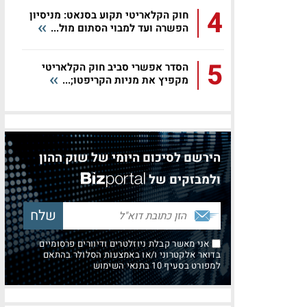
4
חוק הקלאריטי תקוע בסנאט: מניסיון
הפשרה ועד למבוי הסתום מול...
5
הסדר אפשרי סביב חוק הקלאריטי
מקפיץ את מניות הקריפטו;...
הירשם לסיכום היומי של שוק ההון
ולמבזקים של
אני מאשר קבלת ניוזלטרים ודיוורים פרסומיים
בדואר אלקטרוני ו/או באמצעות הסלולר בהתאם
למפורט בסעיף 10 בתנאי השימוש