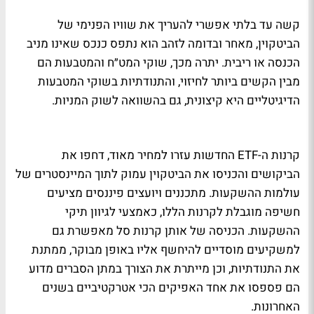
קשה עד בלתי אפשרי להעריך את שוויו הפנימי של
הביטקוין, מאחר ובדומה לזהב הוא נתפס כנכס שאינו מניב
הכנסה או ריבית. יתרה מכך, שוקי המט״ח והמטבעות הם
מבין הקשים ביותר לחיזוי, והתנודתיות בשוקי המטבעות
הדיגיטליים היא קיצונית, גם בהשוואה לשוק המניות.
קרנות ה-ETF החדשות עזרו למחיר מאוד, דחפו את
הביקושים והכניסו את הביטקוין עמוק לתוך המיינסטרים של
עולמות ההשקעות. מתכננים ויועצים פיננסים מציעים
חשיפה מוגבלת לקרנות הללו, כאמצעי לגיוון תיקי
ההשקעות. הכניסה של אותן קרנות סל מאפשרת גם
למשקיעים מוסדיים להיחשף אליו באופן מבוקר, ממתנת
את התנודתיות, וכן מייתרת את הצורך במתן הסברים מדוע
הם פספסו את אחד האפיקים הכי אטרקטיביים בשנים
האחרונות.