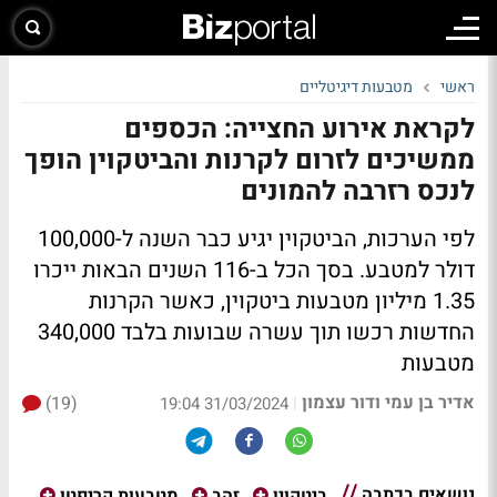
ראשי
מטבעות דיגיטליים
לקראת אירוע החצייה: הכספים
ממשיכים לזרום לקרנות והביטקוין הופך
לנכס רזרבה להמונים
לפי הערכות, הביטקוין יגיע כבר השנה ל-100,000
דולר למטבע. בסך הכל ב-116 השנים הבאות ייכרו
1.35 מיליון מטבעות ביטקוין, כאשר הקרנות
החדשות רכשו תוך עשרה שבועות בלבד 340,000
מטבעות
אדיר בן עמי ודור עצמון
(19)
|
31/03/2024 19:04
נושאים בכתבה
ביטקוין
זהב
מטבעות קריפטו