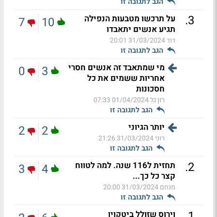
הגב לתגובה זו
.
3
על תרכשו מטבעות הנפילה
7
10
תגיע אנשים יתאבדו
דוד
31/03/2024 20:01
הגב לתגובה זו
מי שמתאבד זה אנשים חסרי
0
3
אחריות ששמים את כל
חסכונות
רון גל
01/04/2024 07:33
הגב לתגובה זו
יותר הגיוני
2
2
רוני
31/03/2024 21:26
הגב לתגובה זו
.
2
תחזית ל116 שנה. למה לטווח
3
4
קצר כל כך...
מנחם
31/03/2024 20:00
הגב לתגובה זו
.
1
וירוס שזולל ביטקוין