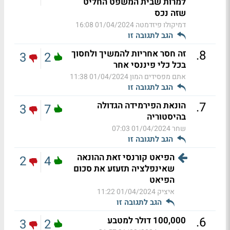
למרות שבית המשפט החליט
שזה נכס
דמיקולו פיזדמטה
01/04/2024 16:08
הגב לתגובה זו
.
8
זה חסר אחריות להמשיך ולחסוך
3
2
בכל כלי פיננסי אחר
אתם מפסידים המון
01/04/2024 11:38
הגב לתגובה זו
.
7
הונאת הפירמידה הגדולה
3
7
בהיסטוריה
שחר
01/04/2024 07:03
הגב לתגובה זו
הפיאט קורנסי זאת ההונאה
2
4
שאינפלציה תזעזע את סכום
הפיאט
איציק
01/04/2024 11:22
הגב לתגובה זו
.
6
100,000 דולר למטבע
3
2