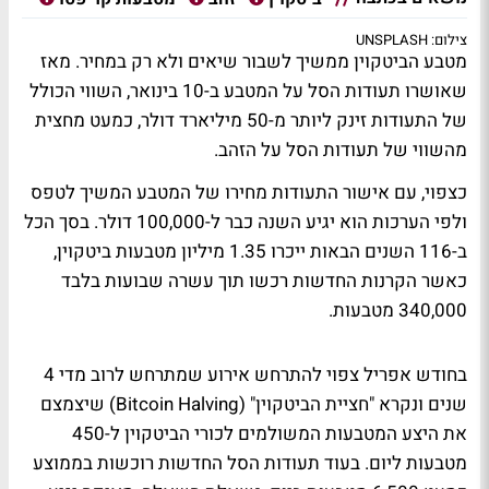
צילום: UNSPLASH
מטבע הביטקוין ממשיך לשבור שיאים ולא רק במחיר. מאז
שאושרו תעודות הסל על המטבע ב-10 בינואר, השווי הכולל
של התעודות זינק ליותר מ-50 מיליארד דולר, כמעט מחצית
מהשווי של תעודות הסל על הזהב.
כצפוי, עם אישור התעודות מחירו של המטבע המשיך לטפס
ולפי הערכות הוא יגיע השנה כבר ל-100,000 דולר. בסך הכל
ב-116 השנים הבאות ייכרו 1.35 מיליון מטבעות ביטקוין,
כאשר הקרנות החדשות רכשו תוך עשרה שבועות בלבד
340,000 מטבעות.
בחודש אפריל צפוי להתרחש אירוע שמתרחש לרוב מדי 4
שנים ונקרא "חציית הביטקוין" (Bitcoin Halving) שיצמצם
את היצע המטבעות המשולמים לכורי הביטקוין ל-450
מטבעות ליום. בעוד תעודות הסל החדשות רוכשות בממוצע