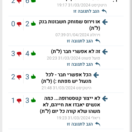
2
6
היטקיסט
31/03/2024 19:17
הגב לתגובה זו
או וירוס שמוחק חשבונות בנק
0
2
(ל"ת)
וירולוג
01/04/2024 07:39
הגב לתגובה זו
זה לא אפשרי חבר (ל"ת)
3
4
פועל פשוט
31/03/2024 20:23
הגב לתגובה זו
הכל אפשרי חבר - לכל
2
3
מנעול יש מפתח :) (ל"ת)
היטקיסט
31/03/2024 21:48
לא ייצור קטסטרופה... כמה
1
3
אנשים יאבדו את חייהם, לא
משהו שלא קורה כל יום (ל"ת)
ריאלי
31/03/2024 19:23
הגב לתגובה זו