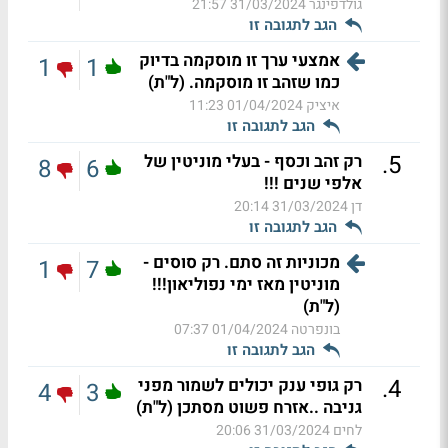
גולדפינגר
31/03/2024 21:57
הגב לתגובה זו
אמצעי ערך זו מוסקמה בדיוק
1
1
כמו שזהב זו מוסקמה. (ל"ת)
איציק
01/04/2024 11:23
הגב לתגובה זו
.
5
רק זהב וכסף - בעלי מוניטין של
8
6
אלפי שנים !!!
דן
31/03/2024 20:14
הגב לתגובה זו
מכוניות זה סתם. רק סוסים -
1
7
מוניטין מאז ימי נפוליאון!!!
(ל"ת)
בונפרטה
01/04/2024 07:37
הגב לתגובה זו
.
4
רק גופי ענק יכולים לשמור מפני
4
3
גניבה ..אזרח פשוט מסתכן (ל"ת)
לחים
31/03/2024 20:06