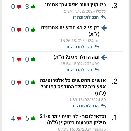
.
3
ביטקוין שווה אפס ערך אמיתי
0
3
כלכלן
15/02/2024 12:24
הגב לתגובה זו
רק פי 2 ב4 חודשים אחרונים
0
0
(ל"ת)
יוני
18/02/2024 15:26
הגב לתגובה זו
ומה הדולר מניב? (ל"ת)
1
0
15/02/2024 18:54
99
הגב לתגובה זו
.
2
אנשים מחפשים כל אלטרנטיבה
0
0
אפשרית לדולר המודפס כמו זבל
(ל"ת)
15/02/2024 11:39
89
הגב לתגובה זו
.
1
וכדאי לזכור - לא יהיה יותר מ-21
4
5
מיליון מטבעות ביטקוין (ל"ת)
15/02/2024 07:35
misha6