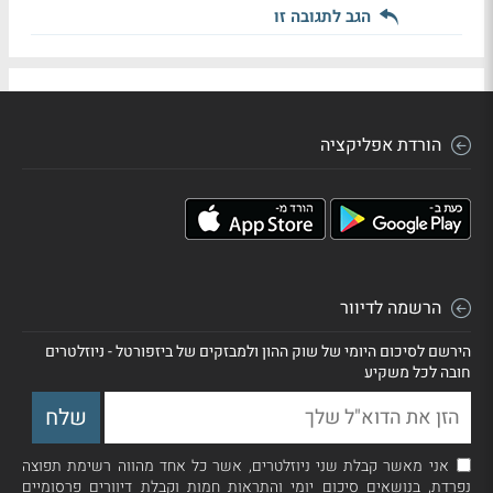
הגב לתגובה זו
הורדת אפליקציה
הרשמה לדיוור
הירשם לסיכום היומי של שוק ההון ולמבזקים של ביזפורטל - ניוזלטרים
חובה לכל משקיע
אני מאשר קבלת שני ניוזלטרים, אשר כל אחד מהווה רשימת תפוצה
נפרדת, בנושאים סיכום יומי והתראות חמות וקבלת דיוורים פרסומיים