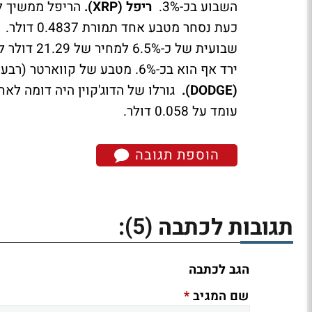
השבוע בכ-3%.
ריפל (XRP).
כעת נסחר מטבע אחד תמורת 0.4837 דולר.
שבועית של כ-6.5% למחיר של 21.29 דולר למטבע.
ירד אף הוא בכ-6%. מטבע של קווארטר (רבע דולר) יספיק לכם לרכישת קרדאנו אחד.
(DODGE).
עומד על 0.058 דולר.
הוספת תגובה
(5)
תגובות לכתבה
:
הגב לכתבה
*
שם המגיב