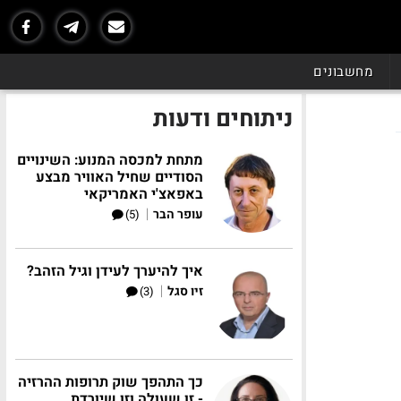
מחשבונים
ניתוחים ודעות
מתחת למכסה המנוע: השינויים
הסודיים שחיל האוויר מבצע
באפאצ'י האמריקאי
|
עופר הבר
(5)
איך להיערך לעידן וגיל הזהב?
|
זיו סגל
(3)
כך התהפך שוק תרופות ההרזיה
- זו שעולה וזו שיורדת