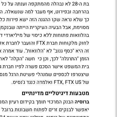
בת ה-28 לא נבהלה מהמתקפה וענתה על 
בהרחבה ובפירוט, אף מעבר למה שנשאלה. הס
כך שלא נראה שקו ההגנה הזה ישא פירות כלשה
מסוימת, אבל הבעיה העיקרית הייתה שבנקמן
בהלוואות פתוחות ללא כיסוי של מיליארדי דו
לחוק מלקוחות חברת FTX
זה היא "כסף גנוב" לא "הלוואות". עוד אמר
שיצטרפו לכספים שמנהלי פשיטת הרגל מנסים
של FTX, FTX US ואלמדה כנגד ג'נסיס.
מטבעות דיגיטליים מדינתיים
ברוסיה
יאפשר לבנקים זרים לפתוח חשבונות ברובל 