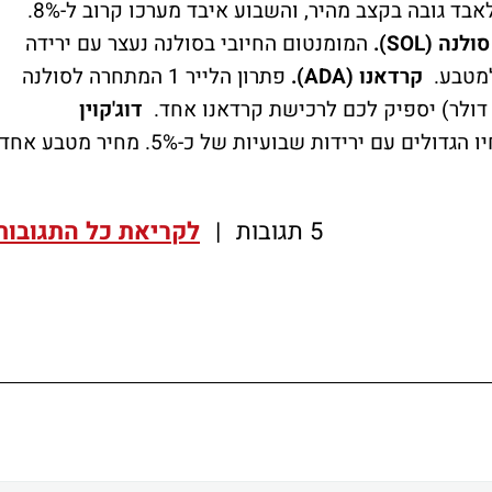
הריפל ממשיך לאבד גובה בקצב מהיר, והשבוע איבד מערכו קרוב ל-8%.
סולנה (SOL).
המומנטום החיובי בסולנה נעצר עם ירידה
קרדאנו (ADA).
פתרון הלייר 1 המתחרה לסולנה
דוג'קוין
גורלו של הדוג'קוין היה דומה לאחיו הגדולים עם ירידות שבועיות של כ-5%. מחיר מטבע אחד
5 תגובות
|
לקריאת כל התגובות