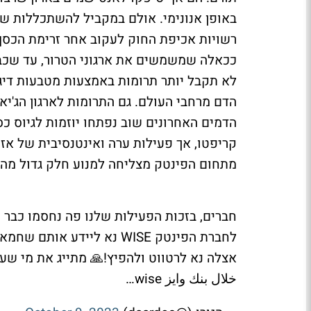
באופן אנונימי. אולם במקביל להשתכללות של
רשויות אכיפת החוק לעקוב אחר זרימת הכסף
לא תקבל יותר תרומות באמצעות מטבעות דיגי
הדם מרחבי העולם. גם התרומות לארגון הג'יא
הדמים האחרונים שוב נפתחו יוזמות לגיוס כ
קריפטו, אך פעילות ערה ואינטנסיבית של אזר
מתחום הפינטק מצליחה למנוע חלק גדול מהפעי
חברים, בזכות הפעילות שלנו פה נחסמו כבר
לחברת הפינטק WISE נא ליי
אצלה נא לרטווט ולהפיץ!🙏 מתייג את מי ש
خلال بنك وايز wise…