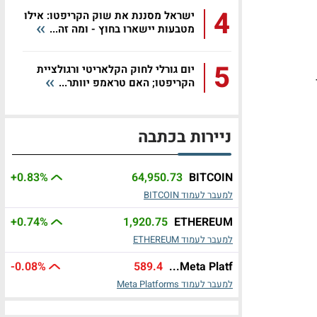
4
ישראל מסננת את שוק הקריפטו: אילו
מטבעות יישארו בחוץ - ומה זה...
5
יום גורלי לחוק הקלאריטי ורגולציית
הקריפטו; האם טראמפ יוותר...
ניירות בכתבה
+0.83
%
64,950.73
BITCOIN
למעבר לעמוד BITCOIN
+0.74
%
1,920.75
ETHEREUM
למעבר לעמוד ETHEREUM
-0.08%
589.4
Meta Platf...
למעבר לעמוד Meta Platforms